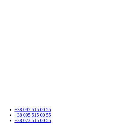
+38 097 515 00 55
+38 095 515 00 55
+38 073 515 00 55