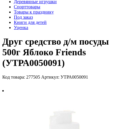
Деревянные игрушки
Спорттовары
Товары к празднику
Под заказ
Книги для детей
Уценка
Друг средство д/м посуды
500г Яблоко Friends
(УТРА0050091)
Код товара: 277505
Артикул: УТРА0050091