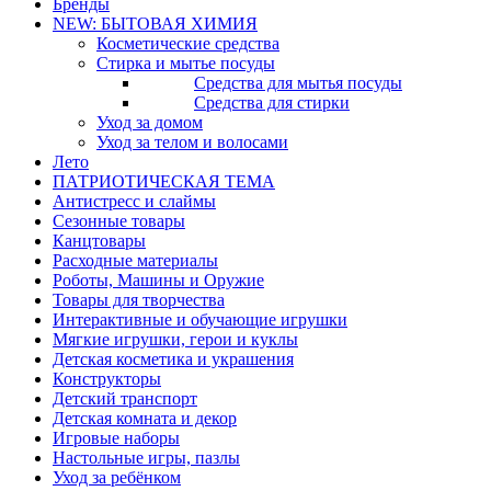
Бренды
NEW: БЫТОВАЯ ХИМИЯ
Косметические средства
Стирка и мытье посуды
Средства для мытья посуды
Средства для стирки
Уход за домом
Уход за телом и волосами
Лето
ПАТРИОТИЧЕСКАЯ ТЕМА
Антистресс и слаймы
Сезонные товары
Канцтовары
Расходные материалы
Роботы, Машины и Оружие
Товары для творчества
Интерактивные и обучающие игрушки
Мягкие игрушки, герои и куклы
Детская косметика и украшения
Конструкторы
Детский транспорт
Детская комната и декор
Игровые наборы
Настольные игры, пазлы
Уход за ребёнком