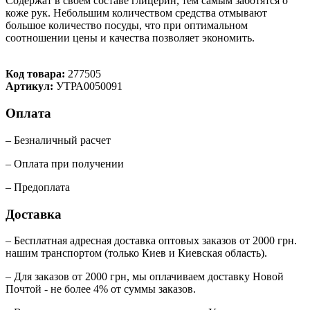
Содержат в своем составе глицерин, тем самым заботятся о
коже рук. Небольшим количеством средства отмывают
большое количество посуды, что при оптимальном
соотношении цены и качества позволяет экономить.
Код товара:
277505
Артикул:
УТРА0050091
Оплата
– Безналичный расчет
– Оплата при получении
– Предоплата
Доставка
– Бесплатная адресная доставка оптовых заказов от 2000 грн.
нашим транспортом (только Киев и Киевская область).
– Для заказов от 2000 грн, мы оплачиваем доставку Новой
Почтой - не более 4% от суммы заказов.