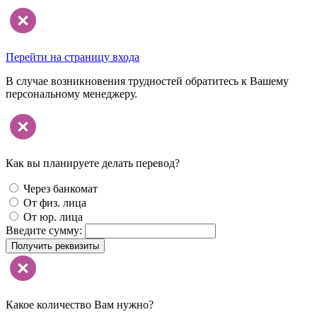
Перейти на страницу входа
В случае возникновения трудностей обратитесь к Вашему
персональному менеджеру.
Как вы планируете делать перевод?
Через банкомат
От физ. лица
От юр. лица
Введите сумму:
Получить реквизиты
Какое количество Вам нужно?