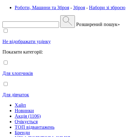
Роботи, Машини та Зброя
-
Зброя
-
Набори зі зброєю
Розширений пошук»
Не відображати уцінку
Показати категорії:
Для хлопчиків
Для дівчаток
Хайп
Новинки
Акція (1106)
Очікується
ТОП відвантажень
Бренди