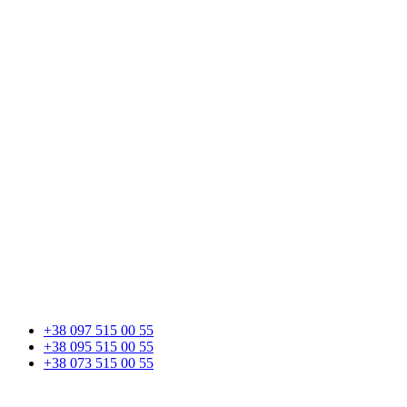
+38 097 515 00 55
+38 095 515 00 55
+38 073 515 00 55