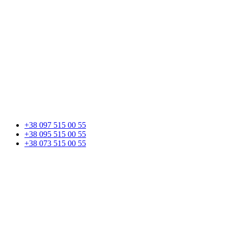
+38 097 515 00 55
+38 095 515 00 55
+38 073 515 00 55