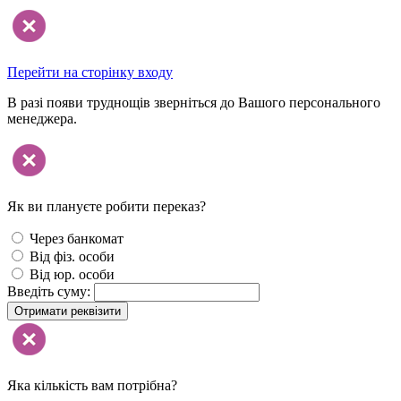
Перейти на сторінку входу
В разі появи труднощів зверніться до Вашого персонального
менеджера.
Як ви плануєте робити переказ?
Через банкомат
Від фіз. особи
Від юр. особи
Введіть суму:
Отримати реквізити
Яка кількість вам потрібна?