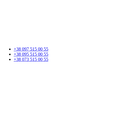
+38 097 515 00 55
+38 095 515 00 55
+38 073 515 00 55