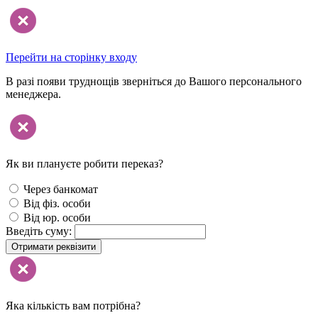
Перейти на сторінку входу
В разі появи труднощів зверніться до Вашого персонального
менеджера.
Як ви плануєте робити переказ?
Через банкомат
Від фіз. особи
Від юр. особи
Введіть суму:
Отримати реквізити
Яка кількість вам потрібна?