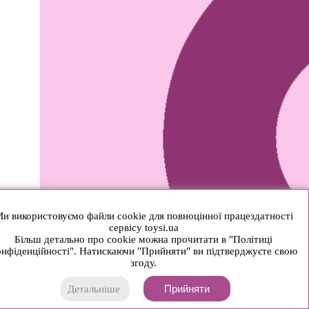
и використовуємо файли cookie для повноцінної працездатності
сервісу toysi.ua
Більш детально про cookie можна прочитати в "Політиці
нфіденційності". Натискаючи "Прийняти" ви підтверджуєте свою
згоду.
Прийняти
Детальніше