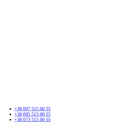
+38 097 515 00 55
+38 095 515 00 55
+38 073 515 00 55