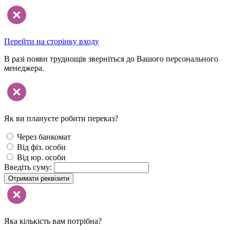
Перейти на сторінку входу
В разі появи труднощів зверніться до Вашого персонального
менеджера.
Як ви плануєте робити переказ?
Через банкомат
Від фіз. особи
Від юр. особи
Введіть суму:
Отримати реквізити
Яка кількість вам потрібна?