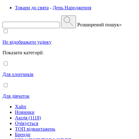
Товари до свята
-
День Народження
Розширений пошук»
Не відображати уцінку
Показати категорії:
Для хлопчиків
Для дівчаток
Хайп
Новинки
Акція (1118)
Очікується
ТОП відвантажень
Бренди