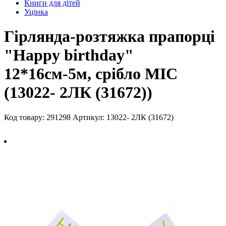
Книги для дітей
Уцінка
Гірлянда-розтяжка прапорці
"Happy birthday"
12*16см-5м, срібло MIC
(13022- 2ЛК (31672))
Код товару: 291298
Артикул: 13022- 2ЛК (31672)