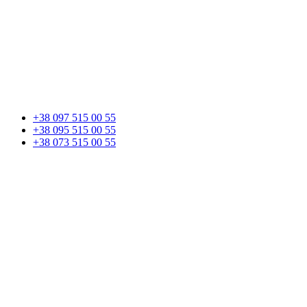
+38 097 515 00 55
+38 095 515 00 55
+38 073 515 00 55