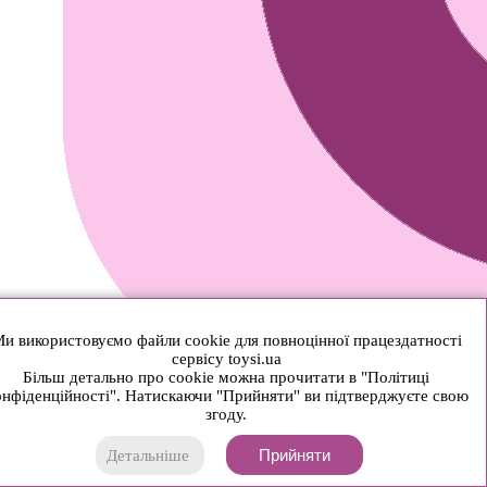
и використовуємо файли cookie для повноцінної працездатності
сервісу toysi.ua
Більш детально про cookie можна прочитати в "Політиці
нфіденційності". Натискаючи "Прийняти" ви підтверджуєте свою
згоду.
Прийняти
Детальніше