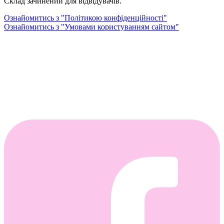
Склад зачинений для відвідувачів.
Ознайомитись з "Політикою конфіденційності"
Ознайомитись з "Умовами користуванням сайтом"