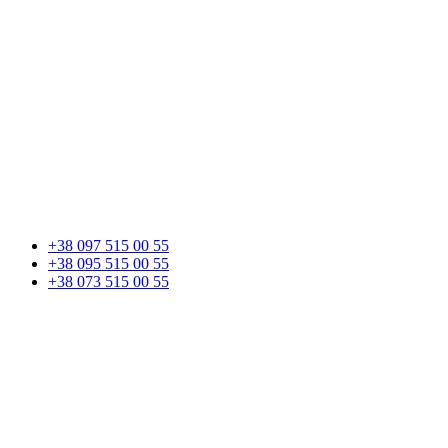
+38 097 515 00 55
+38 095 515 00 55
+38 073 515 00 55