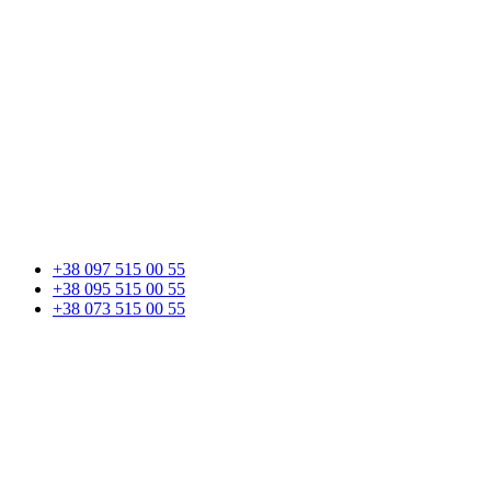
+38 097 515 00 55
+38 095 515 00 55
+38 073 515 00 55