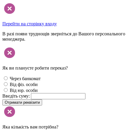
Перейти на сторінку входу
В разі появи труднощів зверніться до Вашого персонального
менеджера.
Як ви плануєте робити переказ?
Через банкомат
Від фіз. особи
Від юр. особи
Введіть суму:
Отримати реквізити
Яка кількість вам потрібна?