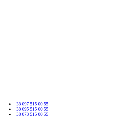
+38 097 515 00 55
+38 095 515 00 55
+38 073 515 00 55