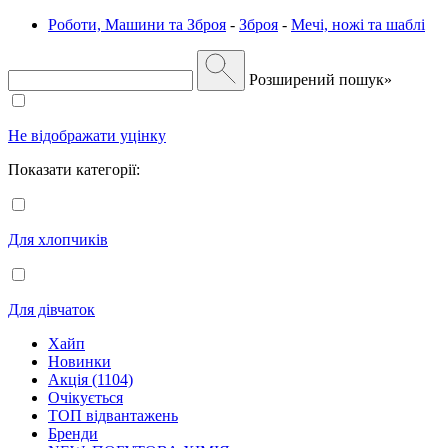
Роботи, Машини та Зброя
-
Зброя
-
Мечі, ножі та шаблі
Розширений пошук»
Не відображати уцінку
Показати категорії:
Для хлопчиків
Для дівчаток
Хайп
Новинки
Акція (1104)
Очікується
ТОП відвантажень
Бренди