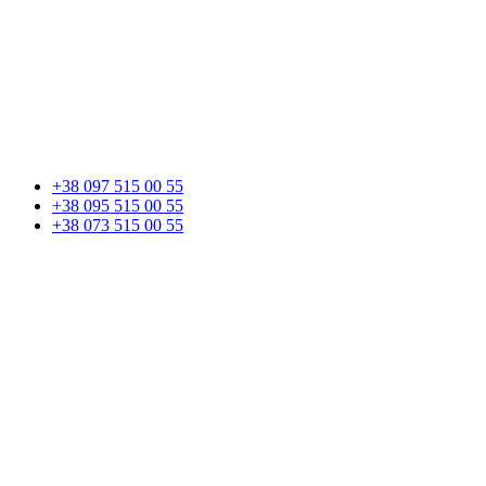
+38 097 515 00 55
+38 095 515 00 55
+38 073 515 00 55