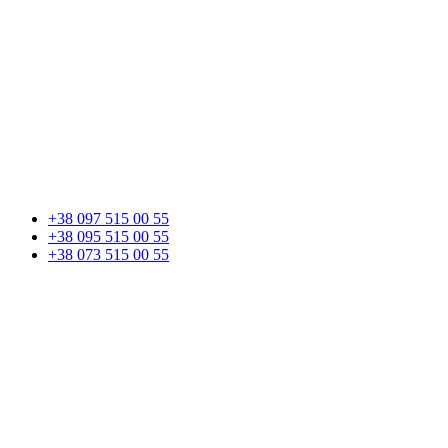
+38 097 515 00 55
+38 095 515 00 55
+38 073 515 00 55