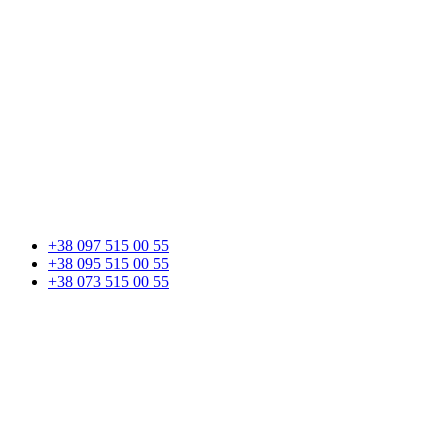
+38 097 515 00 55
+38 095 515 00 55
+38 073 515 00 55