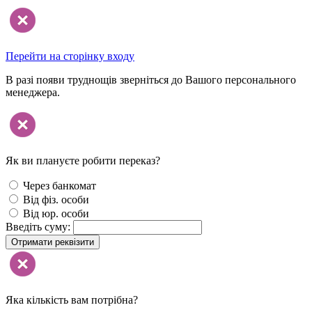
Перейти на сторінку входу
В разі появи труднощів зверніться до Вашого персонального
менеджера.
Як ви плануєте робити переказ?
Через банкомат
Від фіз. особи
Від юр. особи
Введіть суму:
Отримати реквізити
Яка кількість вам потрібна?