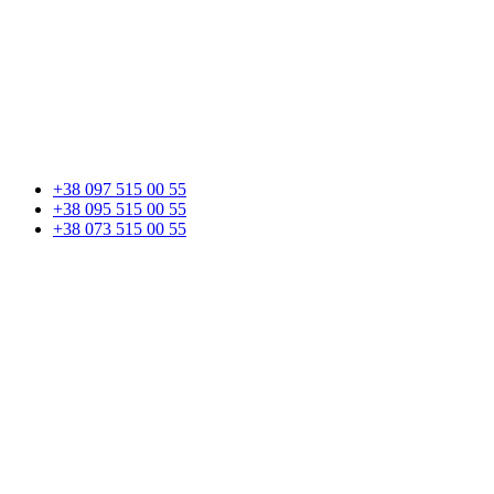
+38 097 515 00 55
+38 095 515 00 55
+38 073 515 00 55