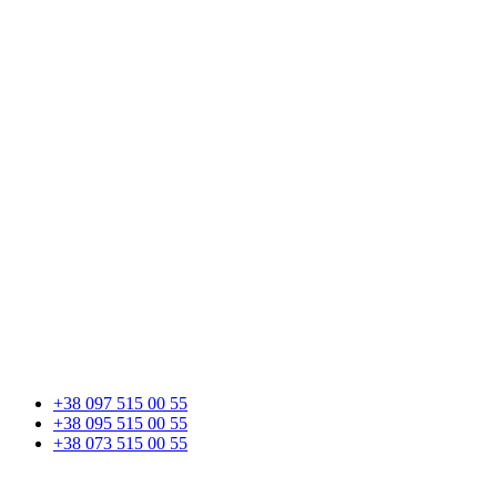
+38 097 515 00 55
+38 095 515 00 55
+38 073 515 00 55