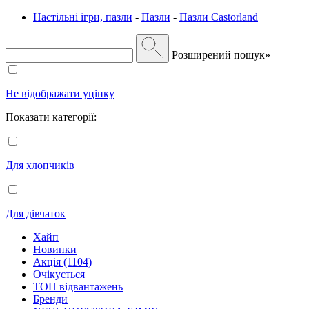
Настільні ігри, пазли
-
Пазли
-
Пазли Castorland
Розширений пошук»
Не відображати уцінку
Показати категорії:
Для хлопчиків
Для дівчаток
Хайп
Новинки
Акція (1104)
Очікується
ТОП відвантажень
Бренди