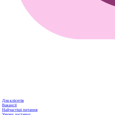
Для клієнтів
Вакансії
Найчастіші питання
Умови доставки