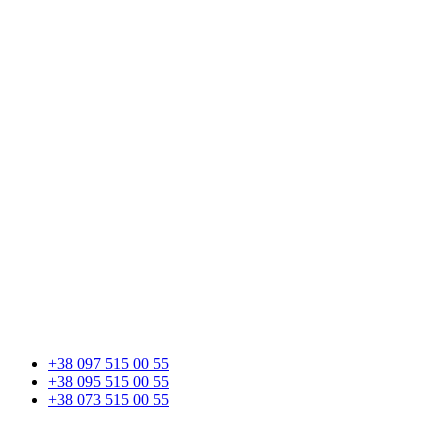
+38 097 515 00 55
+38 095 515 00 55
+38 073 515 00 55