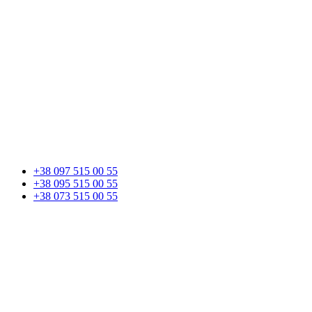
+38 097 515 00 55
+38 095 515 00 55
+38 073 515 00 55