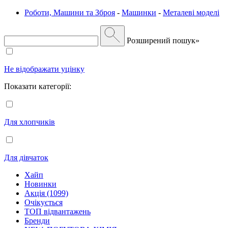
Роботи, Машини та Зброя
-
Машинки
-
Металеві моделі
Розширений пошук»
Не відображати уцінку
Показати категорії:
Для хлопчиків
Для дівчаток
Хайп
Новинки
Акція (1099)
Очікується
ТОП відвантажень
Бренди