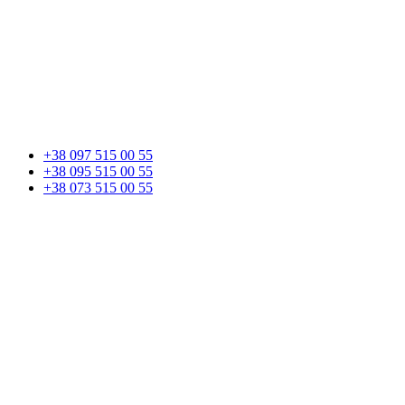
+38 097 515 00 55
+38 095 515 00 55
+38 073 515 00 55