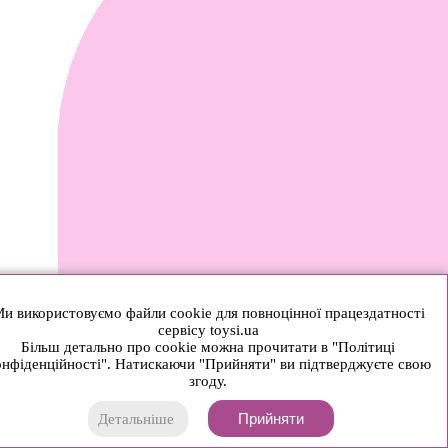
и використовуємо файли cookie для повноцінної працездатності
сервісу toysi.ua
Більш детально про cookie можна прочитати в "Політиці
нфіденційності". Натискаючи "Прийняти" ви підтверджуєте свою
згоду.
Прийняти
Детальніше