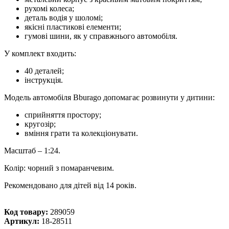
рухомі колеса;
деталь водія у шоломі;
якісні пластикові елементи;
гумові шини, як у справжнього автомобіля.
У комплект входить:
40 деталей;
інструкція.
Модель автомобіля Bburago допомагає розвинути у дитини:
сприйняття простору;
кругозір;
вміння грати та колекціонувати.
Масштаб – 1:24.
Колір: чорний з помаранчевим.
Рекомендовано для дітей від 14 років.
Код товару:
289059
Артикул:
18-28511