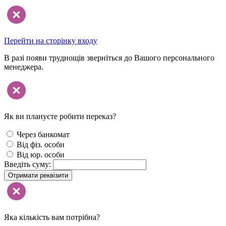
Перейти на сторінку входу
В разі появи труднощів зверніться до Вашого персонального
менеджера.
Як ви плануєте робити переказ?
Через банкомат
Від фіз. особи
Від юр. особи
Введіть суму:
Отримати реквізити
Яка кількість вам потрібна?