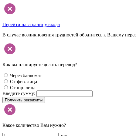
Перейти на страницу входа
В случае возникновения трудностей обратитесь к Вашему перс
Как вы планируете делать перевод?
Через банкомат
От физ. лица
От юр. лица
Введите сумму:
Получить реквизиты
Какое количество Вам нужно?
шт.