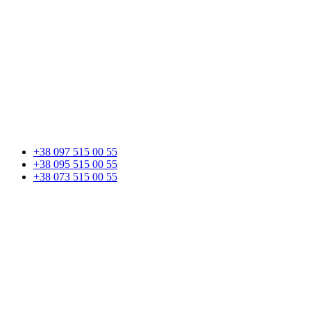
+38 097 515 00 55
+38 095 515 00 55
+38 073 515 00 55