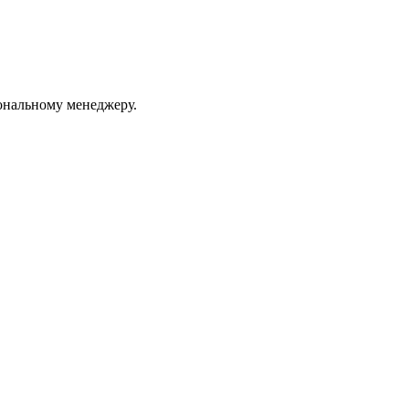
ональному менеджеру.