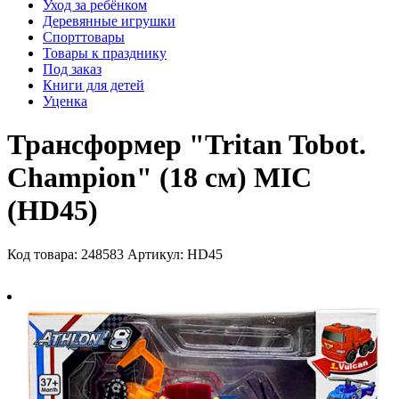
Уход за ребёнком
Деревянные игрушки
Спорттовары
Товары к празднику
Под заказ
Книги для детей
Уценка
Трансформер "Tritan Tobot.
Champion" (18 см) MIC
(HD45)
Код товара: 248583
Артикул: HD45