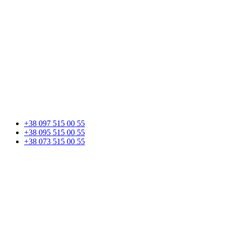
+38 097 515 00 55
+38 095 515 00 55
+38 073 515 00 55