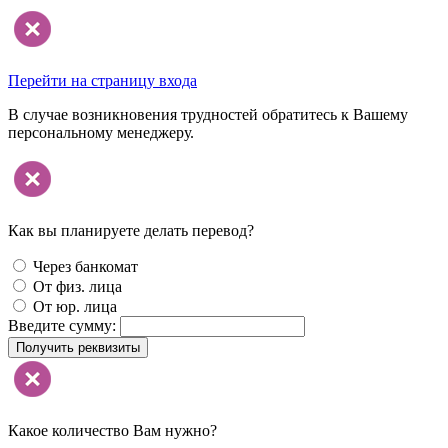
Перейти на страницу входа
В случае возникновения трудностей обратитесь к Вашему
персональному менеджеру.
Как вы планируете делать перевод?
Через банкомат
От физ. лица
От юр. лица
Введите сумму:
Получить реквизиты
Какое количество Вам нужно?