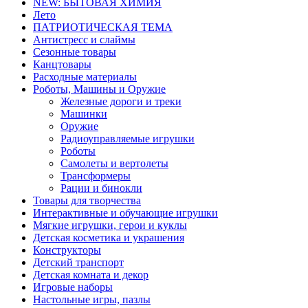
NEW: БЫТОВАЯ ХИМИЯ
Лето
ПАТРИОТИЧЕСКАЯ ТЕМА
Антистресс и слаймы
Сезонные товары
Канцтовары
Расходные материалы
Роботы, Машины и Оружие
Железные дороги и треки
Машинки
Оружие
Радиоуправляемые игрушки
Роботы
Самолеты и вертолеты
Трансформеры
Рации и бинокли
Товары для творчества
Интерактивные и обучающие игрушки
Мягкие игрушки, герои и куклы
Детская косметика и украшения
Конструкторы
Детский транспорт
Детская комната и декор
Игровые наборы
Настольные игры, пазлы