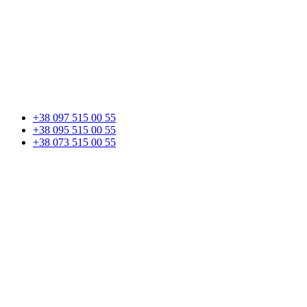
+38 097 515 00 55
+38 095 515 00 55
+38 073 515 00 55