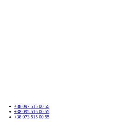
+38 097 515 00 55
+38 095 515 00 55
+38 073 515 00 55