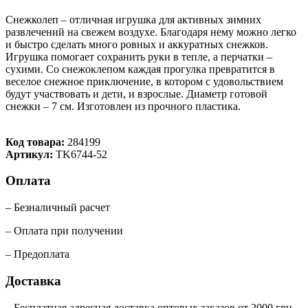
Снежколеп – отличная игрушка для активных зимних
развлечений на свежем воздухе. Благодаря нему можно легко
и быстро сделать много ровных и аккуратных снежков.
Игрушка помогает сохранить руки в тепле, а перчатки –
сухими. Со снежоклепом каждая прогулка превратится в
веселое снежное приключение, в котором с удовольствием
будут участвовать и дети, и взрослые. Диаметр готовой
снежки – 7 см. Изготовлен из прочного пластика.
Код товара:
284199
Артикул:
TK6744-52
Оплата
– Безналичный расчет
– Оплата при получении
– Предоплата
Доставка
– Бесплатная адресная доставка оптовых заказов от 2000 грн.