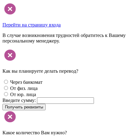
Перейти на страницу входа
В случае возникновения трудностей обратитесь к Вашему
персональному менеджеру.
Как вы планируете делать перевод?
Через банкомат
От физ. лица
От юр. лица
Введите сумму:
Получить реквизиты
Какое количество Вам нужно?