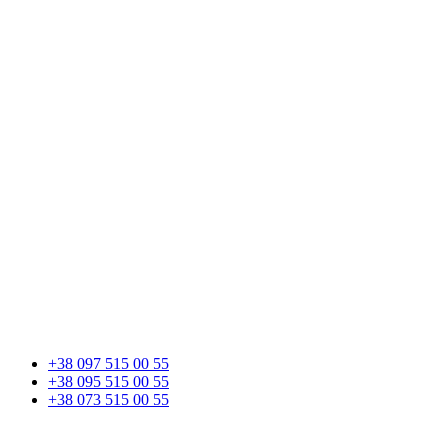
+38 097 515 00 55
+38 095 515 00 55
+38 073 515 00 55