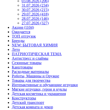
03.08.2026 (206)
31.07.2026 (234)
30.07.2026 (215)
29.07.2026 (418)
28.07.2026 (146)
27.07.2026 (327)
Акция (1104)
Ожидается
ТОП отгрузок
Бренды
NEW: БЫТОВАЯ ХИМИЯ
Лето
ПАТРИОТИЧЕСКАЯ ТЕМА
Антистресс и слаймы
Сезонные товары
Канцтовары
Расходные материалы
Роботы, Машины и Оружие
Товары для творчества
Интерактивные и обучающие игрушки
Мягкие игрушки, герои и куклы
Детская косметика и украшения
Конструкторы
Детский транспорт
Детская комната и декор