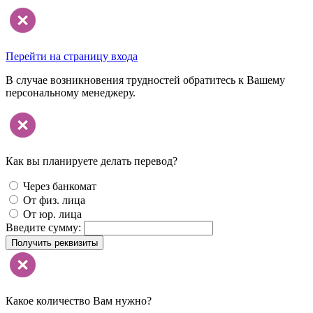
Перейти на страницу входа
В случае возникновения трудностей обратитесь к Вашему
персональному менеджеру.
Как вы планируете делать перевод?
Через банкомат
От физ. лица
От юр. лица
Введите сумму:
Получить реквизиты
Какое количество Вам нужно?