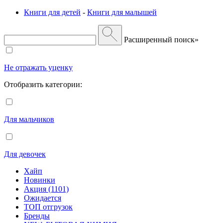
Книги для детей
-
Книги для малышей
Расширенный поиск»
Не отражать уценку
Отобразить категории:
Для мальчиков
Для девочек
Хайп
Новинки
Акция (1101)
Ожидается
ТОП отгрузок
Бренды