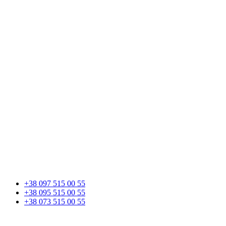
+38 097 515 00 55
+38 095 515 00 55
+38 073 515 00 55