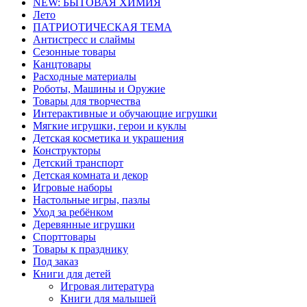
NEW: БЫТОВАЯ ХИМИЯ
Лето
ПАТРИОТИЧЕСКАЯ ТЕМА
Антистресс и слаймы
Сезонные товары
Канцтовары
Расходные материалы
Роботы, Машины и Оружие
Товары для творчества
Интерактивные и обучающие игрушки
Мягкие игрушки, герои и куклы
Детская косметика и украшения
Конструкторы
Детский транспорт
Детская комната и декор
Игровые наборы
Настольные игры, пазлы
Уход за ребёнком
Деревянные игрушки
Спорттовары
Товары к празднику
Под заказ
Книги для детей
Игровая литература
Книги для малышей