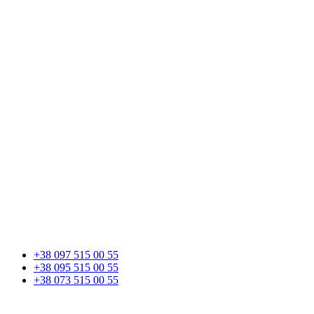
+38 097 515 00 55
+38 095 515 00 55
+38 073 515 00 55