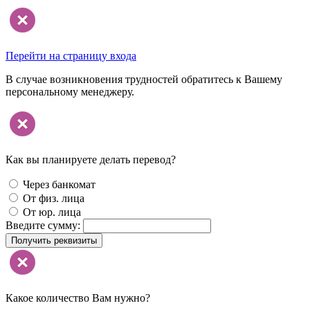
Перейти на страницу входа
В случае возникновения трудностей обратитесь к Вашему
персональному менеджеру.
Как вы планируете делать перевод?
Через банкомат
От физ. лица
От юр. лица
Введите сумму:
Получить реквизиты
Какое количество Вам нужно?