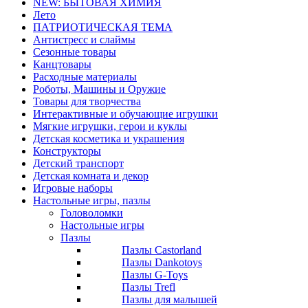
NEW: БЫТОВАЯ ХИМИЯ
Лето
ПАТРИОТИЧЕСКАЯ ТЕМА
Антистресс и слаймы
Сезонные товары
Канцтовары
Расходные материалы
Роботы, Машины и Оружие
Товары для творчества
Интерактивные и обучающие игрушки
Мягкие игрушки, герои и куклы
Детская косметика и украшения
Конструкторы
Детский транспорт
Детская комната и декор
Игровые наборы
Настольные игры, пазлы
Головоломки
Настольные игры
Пазлы
Пазлы Castorland
Пазлы Dankotoys
Пазлы G-Toys
Пазлы Trefl
Пазлы для малышей