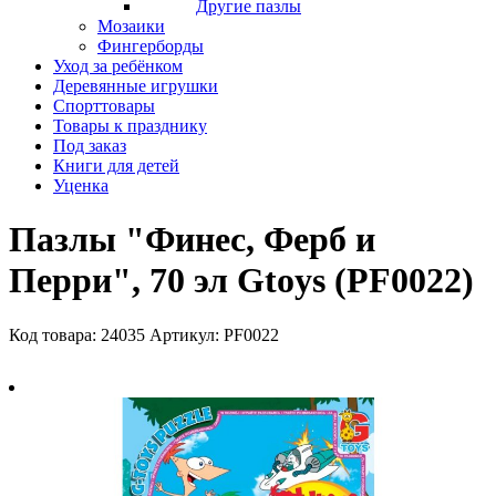
Другие пазлы
Мозаики
Фингерборды
Уход за ребёнком
Деревянные игрушки
Спорттовары
Товары к празднику
Под заказ
Книги для детей
Уценка
Пазлы "Финес, Ферб и
Перри", 70 эл Gtoys (PF0022)
Код товара: 24035
Артикул: PF0022