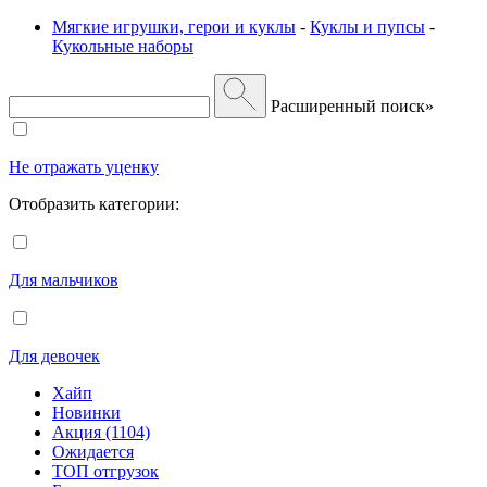
Мягкие игрушки, герои и куклы
-
Куклы и пупсы
-
Кукольные наборы
Расширенный поиск»
Не отражать уценку
Отобразить категории:
Для мальчиков
Для девочек
Хайп
Новинки
Акция (1104)
Ожидается
ТОП отгрузок