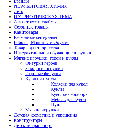
Бренды
NEW: БЫТОВАЯ ХИМИЯ
Лето
ПАТРИОТИЧЕСКАЯ ТЕМА
Антистресс и слаймы
Сезонные товары
Канцтовары
Расходные материалы
Роботы, Машины и Оружие
Товары для творчества
Интерактивные и обучающие игрушки
Мягкие игрушки, герои и куклы
Фигурки героев
Заводные игрушки
Игровые фигурки
Куклы и пупсы
Коляски для кукол
Куклы
Кукольные наборы
Мебель для кукол
Пупсы
Мягкие игрушки
Детская косметика и украшения
Конструкторы
Детский транспорт