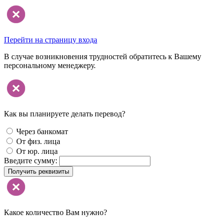
Перейти на страницу входа
В случае возникновения трудностей обратитесь к Вашему
персональному менеджеру.
Как вы планируете делать перевод?
Через банкомат
От физ. лица
От юр. лица
Введите сумму:
Получить реквизиты
Какое количество Вам нужно?