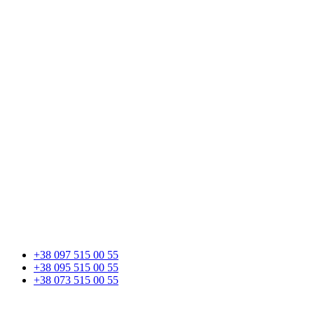
+38 097 515 00 55
+38 095 515 00 55
+38 073 515 00 55