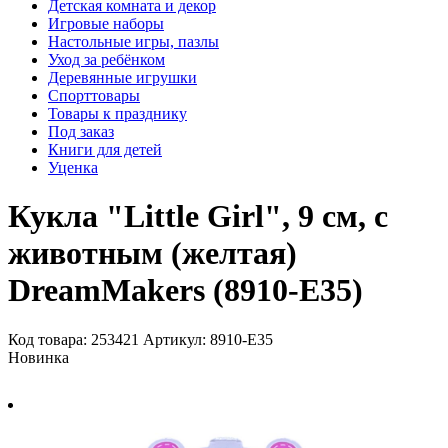
Детская комната и декор
Игровые наборы
Настольные игры, пазлы
Уход за ребёнком
Деревянные игрушки
Спорттовары
Товары к празднику
Под заказ
Книги для детей
Уценка
Кукла "Little Girl", 9 см, с
животным (желтая)
DreamMakers (8910-E35)
Код товара: 253421
Артикул: 8910-E35
Новинка