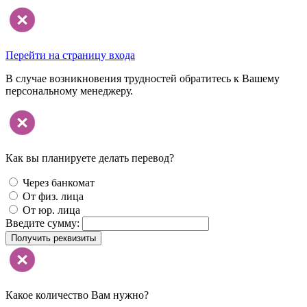
Перейти на страницу входа
В случае возникновения трудностей обратитесь к Вашему
персональному менеджеру.
Как вы планируете делать перевод?
Через банкомат
От физ. лица
От юр. лица
Введите сумму:
Получить реквизиты
Какое количество Вам нужно?