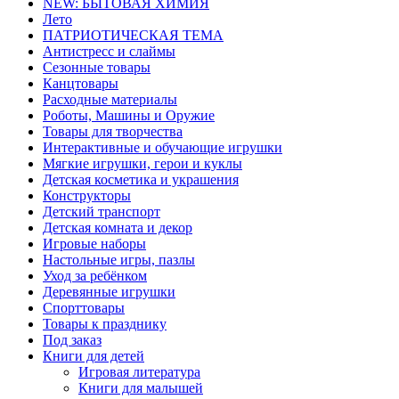
NEW: БЫТОВАЯ ХИМИЯ
Лето
ПАТРИОТИЧЕСКАЯ ТЕМА
Антистресс и слаймы
Сезонные товары
Канцтовары
Расходные материалы
Роботы, Машины и Оружие
Товары для творчества
Интерактивные и обучающие игрушки
Мягкие игрушки, герои и куклы
Детская косметика и украшения
Конструкторы
Детский транспорт
Детская комната и декор
Игровые наборы
Настольные игры, пазлы
Уход за ребёнком
Деревянные игрушки
Спорттовары
Товары к празднику
Под заказ
Книги для детей
Игровая литература
Книги для малышей