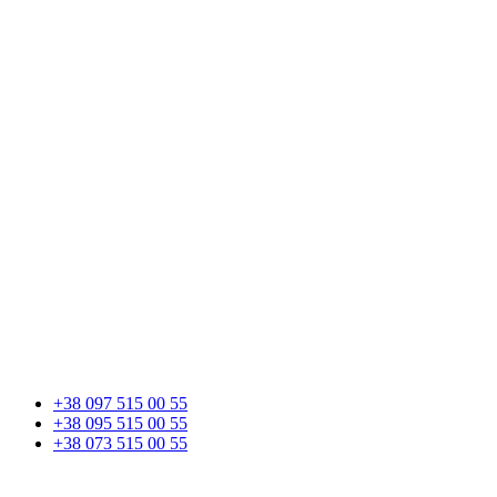
+38 097 515 00 55
+38 095 515 00 55
+38 073 515 00 55