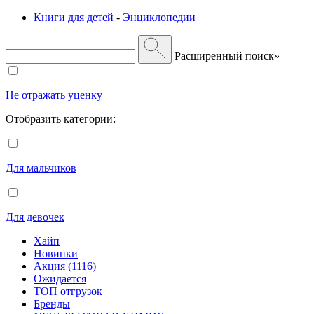
Книги для детей
-
Энциклопедии
Расширенный поиск»
Не отражать уценку
Отобразить категории:
Для мальчиков
Для девочек
Хайп
Новинки
Акция (1116)
Ожидается
ТОП отгрузок
Бренды