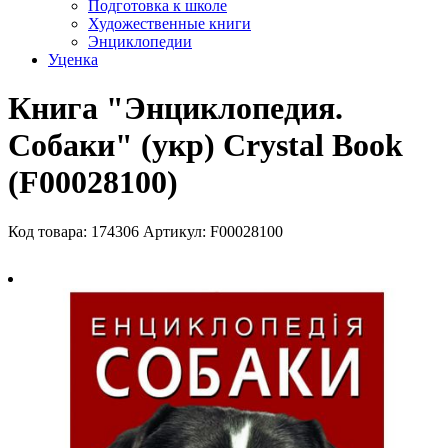
Подготовка к школе
Художественные книги
Энциклопедии
Уценка
Книга "Энциклопедия.
Собаки" (укр) Crystal Book
(F00028100)
Код товара: 174306
Артикул: F00028100