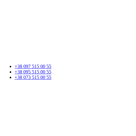
+38 097 515 00 55
+38 095 515 00 55
+38 073 515 00 55