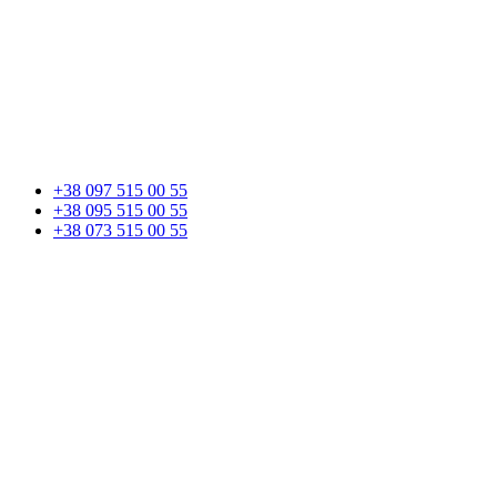
+38 097 515 00 55
+38 095 515 00 55
+38 073 515 00 55