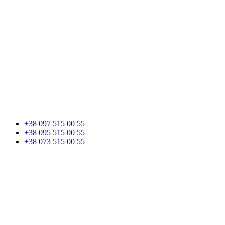
+38 097 515 00 55
+38 095 515 00 55
+38 073 515 00 55