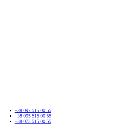
+38 097 515 00 55
+38 095 515 00 55
+38 073 515 00 55