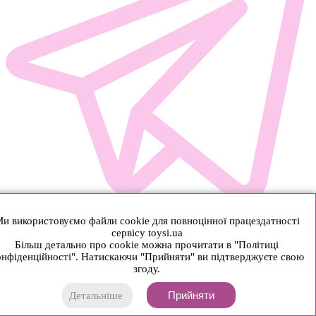
и використовуємо файли cookie для повноцінної працездатності
сервісу toysi.ua
Більш детально про cookie можна прочитати в "Політиці
нфіденційності". Натискаючи "Прийняти" ви підтверджуєте свою
згоду.
Прийняти
Детальніше