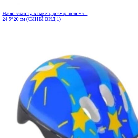
Набiр захисту, в пакеті, розмір шолома –
24.5*20 см (СИНІЙ ВИД 1)