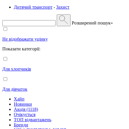
Дитячий транспорт
-
Захист
Розширений пошук»
Не відображати уцінку
Показати категорії:
Для хлопчиків
Для дівчаток
Хайп
Новинки
Акція (1118)
Очікується
ТОП відвантажень
Бренди