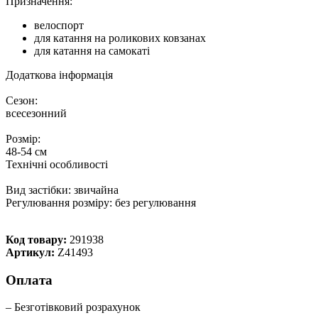
Призначення:
велоспорт
для катання на роликових ковзанах
для катання на самокаті
Додаткова інформація
Сезон:
всесезонний
Розмір:
48-54 см
Технічні особливості
Вид застібки: звичайна
Регулювання розміру: без регулювання
Код товару:
291938
Артикул:
Z41493
Оплата
– Безготівковий розрахунок