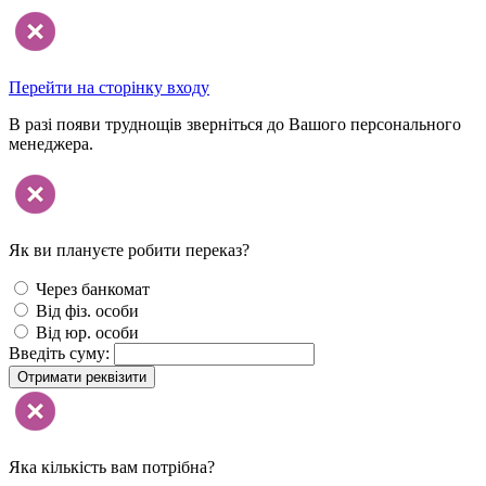
Перейти на сторінку входу
В разі появи труднощів зверніться до Вашого персонального
менеджера.
Як ви плануєте робити переказ?
Через банкомат
Від фіз. особи
Від юр. особи
Введіть суму:
Отримати реквізити
Яка кількість вам потрібна?