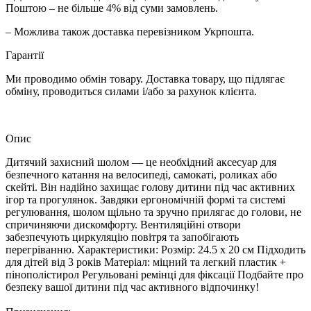
Поштою – не більше 4% від суми замовлень.
– Можлива також доставка перевізником Укрпошта.
Гарантії
Ми проводимо обмін товару. Доставка товару, що підлягає
обміну, проводиться силами і/або за рахунок клієнта.
Опис
Дитячий захисний шолом — це необхідний аксесуар для
безпечного катання на велосипеді, самокаті, роликах або
скейті. Він надійно захищає голову дитини під час активних
ігор та прогулянок. Завдяки ергономічній формі та системі
регулювання, шолом щільно та зручно прилягає до голови, не
спричиняючи дискомфорту. Вентиляційні отвори
забезпечують циркуляцію повітря та запобігають
перегріванню. Характеристики: Розмір: 24.5 х 20 см Підходить
для дітей від 3 років Матеріал: міцний та легкий пластик +
пінополістирол Регульовані ремінці для фіксації Подбайте про
безпеку вашої дитини під час активного відпочинку!