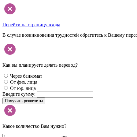
Перейти на страницу входа
В случае возникновения трудностей обратитесь к Вашему перс
Как вы планируете делать перевод?
Через банкомат
От физ. лица
От юр. лица
Введите сумму:
Получить реквизиты
Какое количество Вам нужно?
шт.