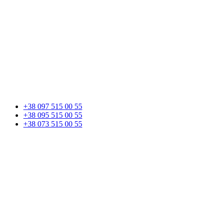
+38 097 515 00 55
+38 095 515 00 55
+38 073 515 00 55