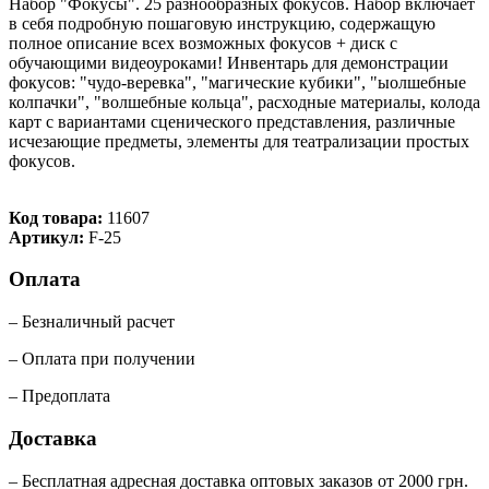
Набор "Фокусы". 25 разнообразных фокусов. Набор включает
в себя подробную пошаговую инструкцию, содержащую
полное описание всех возможных фокусов + диск с
обучающими видеоуроками! Инвентарь для демонстрации
фокусов: "чудо-веревка", "магические кубики", "ыолшебные
колпачки", "волшебные кольца", расходные материалы, колода
карт с вариантами сценического представления, различные
исчезающие предметы, элементы для театрализации простых
фокусов.
Код товара:
11607
Артикул:
F-25
Оплата
– Безналичный расчет
– Оплата при получении
– Предоплата
Доставка
– Бесплатная адресная доставка оптовых заказов от 2000 грн.