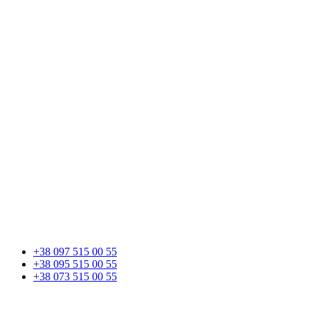
+38 097 515 00 55
+38 095 515 00 55
+38 073 515 00 55