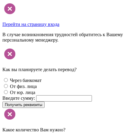
Перейти на страницу входа
В случае возникновения трудностей обратитесь к Вашему
персональному менеджеру.
Как вы планируете делать перевод?
Через банкомат
От физ. лица
От юр. лица
Введите сумму:
Получить реквизиты
Какое количество Вам нужно?