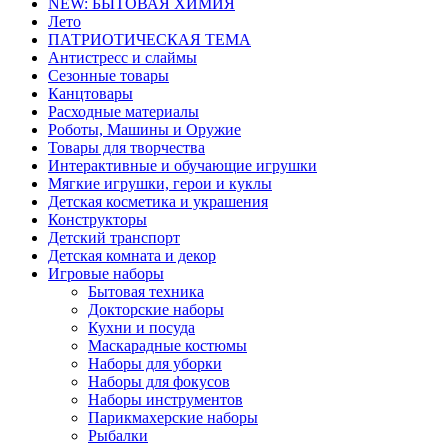
NEW: БЫТОВАЯ ХИМИЯ
Лето
ПАТРИОТИЧЕСКАЯ ТЕМА
Антистресс и слаймы
Сезонные товары
Канцтовары
Расходные материалы
Роботы, Машины и Оружие
Товары для творчества
Интерактивные и обучающие игрушки
Мягкие игрушки, герои и куклы
Детская косметика и украшения
Конструкторы
Детский транспорт
Детская комната и декор
Игровые наборы
Бытовая техника
Докторские наборы
Кухни и посуда
Маскарадные костюмы
Наборы для уборки
Наборы для фокусов
Наборы инструментов
Парикмахерские наборы
Рыбалки