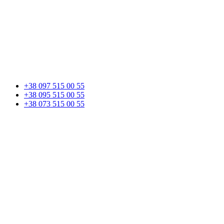
+38 097 515 00 55
+38 095 515 00 55
+38 073 515 00 55