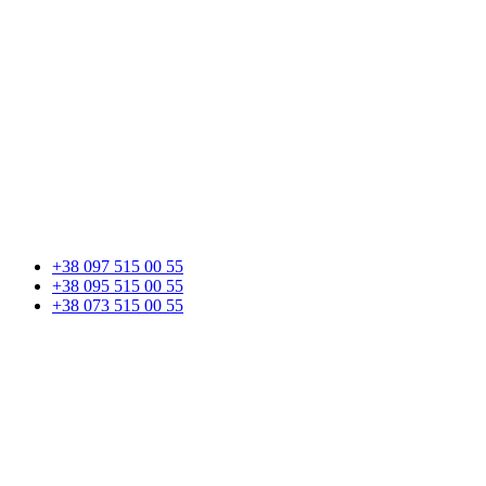
+38 097 515 00 55
+38 095 515 00 55
+38 073 515 00 55