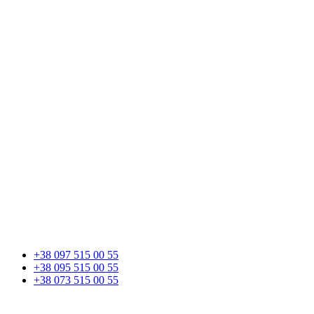
+38 097 515 00 55
+38 095 515 00 55
+38 073 515 00 55