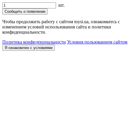
шт.
Сообщить о появлении
Чтобы продолжить работу с сайтом toysi.ua, ознакомьтесь с
изменением условий использования сайта и политики
конфиденциальности.
Политика конфиденциальности
Условия пользованием сайтом
Я ознакомлен с условиями