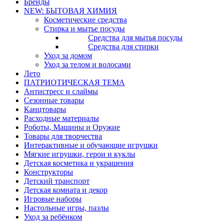
Бренды
NEW: БЫТОВАЯ ХИМИЯ
Косметические средства
Стирка и мытье посуды
Средства для мытья посуды
Средства для стирки
Уход за домом
Уход за телом и волосами
Лето
ПАТРИОТИЧЕСКАЯ ТЕМА
Антистресс и слаймы
Сезонные товары
Канцтовары
Расходные материалы
Роботы, Машины и Оружие
Товары для творчества
Интерактивные и обучающие игрушки
Мягкие игрушки, герои и куклы
Детская косметика и украшения
Конструкторы
Детский транспорт
Детская комната и декор
Игровые наборы
Настольные игры, пазлы
Уход за ребёнком