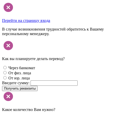
Перейти на страницу входа
В случае возникновения трудностей обратитесь к Вашему
персональному менеджеру.
Как вы планируете делать перевод?
Через банкомат
От физ. лица
От юр. лица
Введите сумму:
Получить реквизиты
Какое количество Вам нужно?