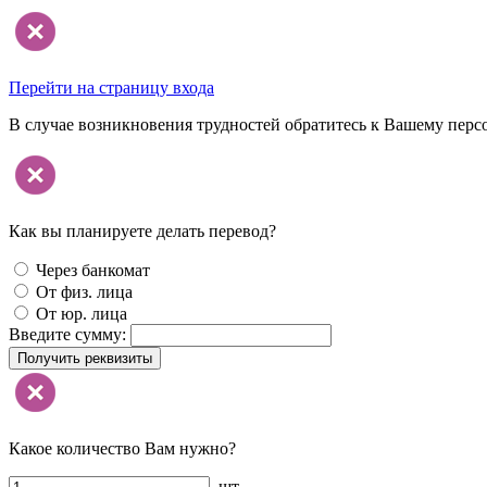
Перейти на страницу входа
В случае возникновения трудностей обратитесь к Вашему перс
Как вы планируете делать перевод?
Через банкомат
От физ. лица
От юр. лица
Введите сумму:
Получить реквизиты
Какое количество Вам нужно?
шт.