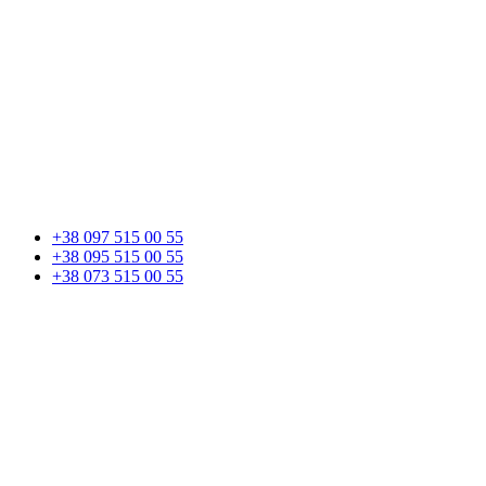
+38 097 515 00 55
+38 095 515 00 55
+38 073 515 00 55