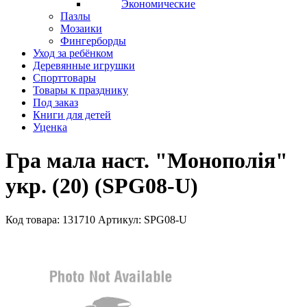
Экономические
Пазлы
Мозаики
Фингерборды
Уход за ребёнком
Деревянные игрушки
Спорттовары
Товары к празднику
Под заказ
Книги для детей
Уценка
Гра мала наст. "Монополія"
укр. (20) (SPG08-U)
Код товара: 131710
Артикул: SPG08-U