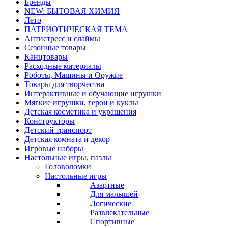
Бренды
NEW: БЫТОВАЯ ХИМИЯ
Лето
ПАТРИОТИЧЕСКАЯ ТЕМА
Антистресс и слаймы
Сезонные товары
Канцтовары
Расходные материалы
Роботы, Машины и Оружие
Товары для творчества
Интерактивные и обучающие игрушки
Мягкие игрушки, герои и куклы
Детская косметика и украшения
Конструкторы
Детский транспорт
Детская комната и декор
Игровые наборы
Настольные игры, пазлы
Головоломки
Настольные игры
Азартные
Для малышей
Логические
Развлекательные
Спортивные