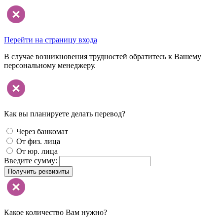
Перейти на страницу входа
В случае возникновения трудностей обратитесь к Вашему
персональному менеджеру.
Как вы планируете делать перевод?
Через банкомат
От физ. лица
От юр. лица
Введите сумму:
Получить реквизиты
Какое количество Вам нужно?