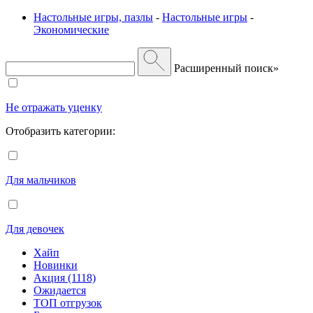
Настольные игры, пазлы
-
Настольные игры
-
Экономические
Расширенный поиск»
Не отражать уценку
Отобразить категории:
Для мальчиков
Для девочек
Хайп
Новинки
Акция (1118)
Ожидается
ТОП отгрузок