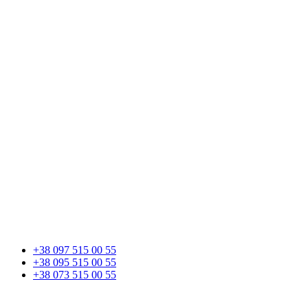
+38 097 515 00 55
+38 095 515 00 55
+38 073 515 00 55