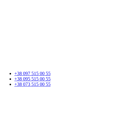
+38 097 515 00 55
+38 095 515 00 55
+38 073 515 00 55