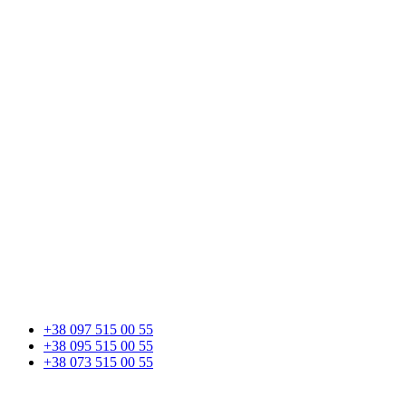
+38 097 515 00 55
+38 095 515 00 55
+38 073 515 00 55