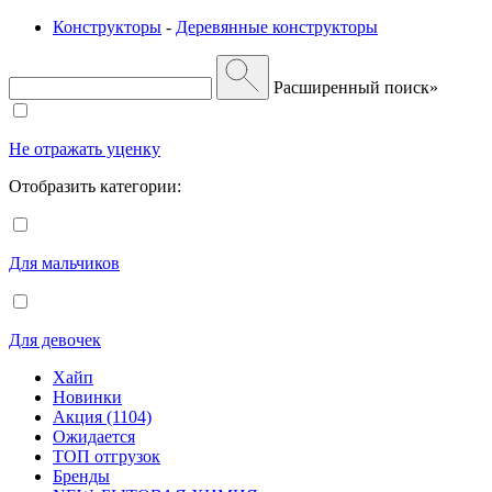
Конструкторы
-
Деревянные конструкторы
Расширенный поиск»
Не отражать уценку
Отобразить категории:
Для мальчиков
Для девочек
Хайп
Новинки
Акция (1104)
Ожидается
ТОП отгрузок
Бренды