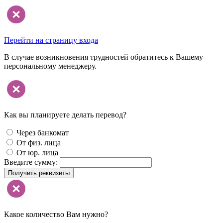
Перейти на страницу входа
В случае возникновения трудностей обратитесь к Вашему
персональному менеджеру.
Как вы планируете делать перевод?
Через банкомат
От физ. лица
От юр. лица
Введите сумму:
Получить реквизиты
Какое количество Вам нужно?