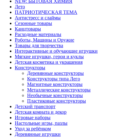
NEW: БЫТОВАЯ ХИМИЯ
Лето
ПАТРИОТИЧЕСКАЯ ТЕМА
Антистресс и слаймы
Сезонные товары
Канцтовары
Расходные материалы
Роботы, Машины и Оружие
Товары для творчества
Интерактивные и обучающие игрушки
Мягкие игрушки, герои и куклы
Детская косметика и украшения
Конструкторы
Деревянные конструкторы
Конструкторы типа Лего
Магнитные конструкторы
Металлические конструкторы
Необычные конструкторы
Пластиковые конструкторы
Детский транспорт
Детская комната и декор
Игровые наборы
Настольные игры, пазлы
Уход за ребёнком
Деревянные игрушки