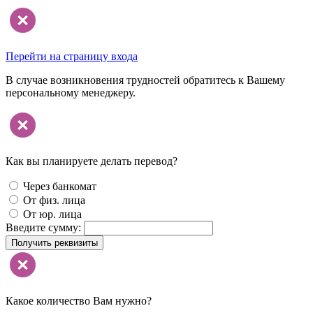
Перейти на страницу входа
В случае возникновения трудностей обратитесь к Вашему
персональному менеджеру.
Как вы планируете делать перевод?
Через банкомат
От физ. лица
От юр. лица
Введите сумму:
Получить реквизиты
Какое количество Вам нужно?