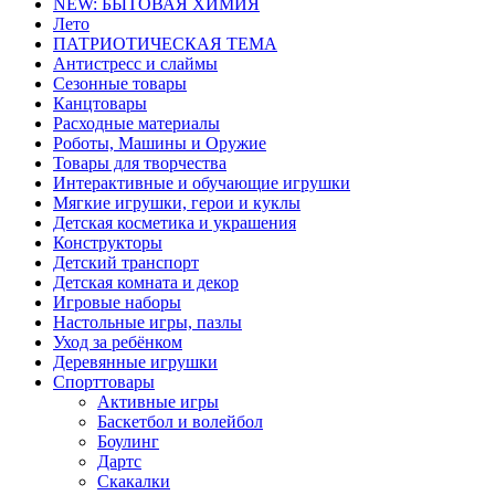
NEW: БЫТОВАЯ ХИМИЯ
Лето
ПАТРИОТИЧЕСКАЯ ТЕМА
Антистресс и слаймы
Сезонные товары
Канцтовары
Расходные материалы
Роботы, Машины и Оружие
Товары для творчества
Интерактивные и обучающие игрушки
Мягкие игрушки, герои и куклы
Детская косметика и украшения
Конструкторы
Детский транспорт
Детская комната и декор
Игровые наборы
Настольные игры, пазлы
Уход за ребёнком
Деревянные игрушки
Спорттовары
Активные игры
Баскетбол и волейбол
Боулинг
Дартс
Скакалки