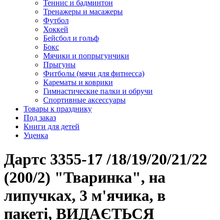
Теннис и бадминтон
Тренажеры и масажеры
Футбол
Хоккей
Бейсбол и гольф
Бокс
Мячики и попрыгунчики
Прыгуны
Фитболы (мячи для фитнесса)
Карематы и коврики
Гимнастические палки и обручи
Спортивные аксессуары
Товары к празднику
Под заказ
Книги для детей
Уценка
Дартс 3355-17 /18/19/20/21/22
(200/2) "Тваринка", на
липучках, 3 м'ячика, в
пакеті, ВИДАЄТЬСЯ