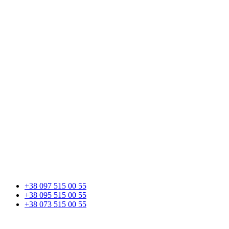
+38 097 515 00 55
+38 095 515 00 55
+38 073 515 00 55