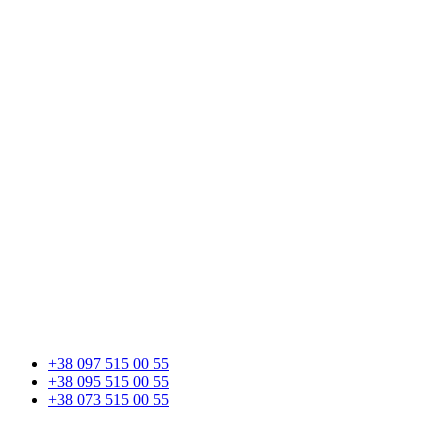
+38 097 515 00 55
+38 095 515 00 55
+38 073 515 00 55