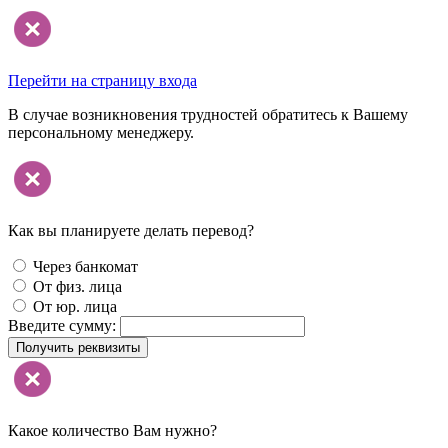
Перейти на страницу входа
В случае возникновения трудностей обратитесь к Вашему
персональному менеджеру.
Как вы планируете делать перевод?
Через банкомат
От физ. лица
От юр. лица
Введите сумму:
Получить реквизиты
Какое количество Вам нужно?