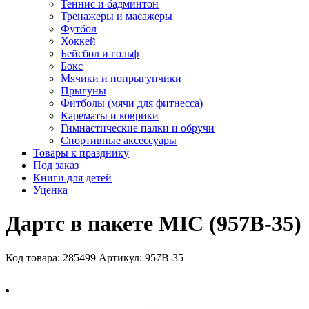
Теннис и бадминтон
Тренажеры и масажеры
Футбол
Хоккей
Бейсбол и гольф
Бокс
Мячики и попрыгунчики
Прыгуны
Фитболы (мячи для фитнесса)
Карематы и коврики
Гимнастические палки и обручи
Спортивные аксессуары
Товары к празднику
Под заказ
Книги для детей
Уценка
Дартс в пакете MIC (957B-35)
Код товара: 285499
Артикул: 957B-35