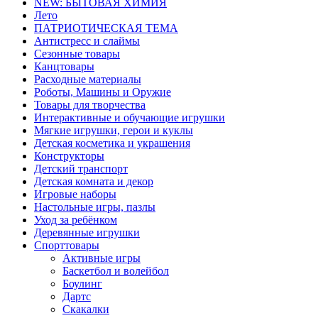
NEW: БЫТОВАЯ ХИМИЯ
Лето
ПАТРИОТИЧЕСКАЯ ТЕМА
Антистресс и слаймы
Сезонные товары
Канцтовары
Расходные материалы
Роботы, Машины и Оружие
Товары для творчества
Интерактивные и обучающие игрушки
Мягкие игрушки, герои и куклы
Детская косметика и украшения
Конструкторы
Детский транспорт
Детская комната и декор
Игровые наборы
Настольные игры, пазлы
Уход за ребёнком
Деревянные игрушки
Спорттовары
Активные игры
Баскетбол и волейбол
Боулинг
Дартс
Скакалки