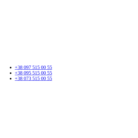
+38 097 515 00 55
+38 095 515 00 55
+38 073 515 00 55