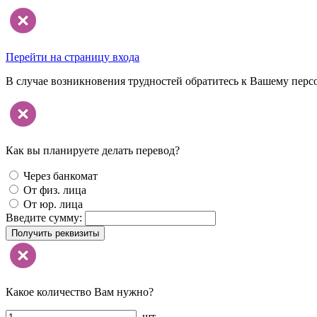
Перейти на страницу входа
В случае возникновения трудностей обратитесь к Вашему перс
Как вы планируете делать перевод?
Через банкомат
От физ. лица
От юр. лица
Введите сумму:
Получить реквизиты
Какое количество Вам нужно?
шт.