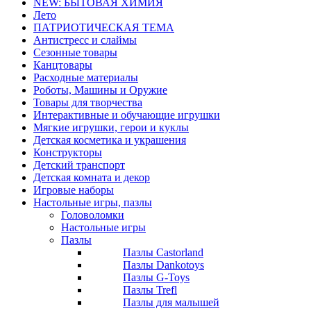
NEW: БЫТОВАЯ ХИМИЯ
Лето
ПАТРИОТИЧЕСКАЯ ТЕМА
Антистресс и слаймы
Сезонные товары
Канцтовары
Расходные материалы
Роботы, Машины и Оружие
Товары для творчества
Интерактивные и обучающие игрушки
Мягкие игрушки, герои и куклы
Детская косметика и украшения
Конструкторы
Детский транспорт
Детская комната и декор
Игровые наборы
Настольные игры, пазлы
Головоломки
Настольные игры
Пазлы
Пазлы Castorland
Пазлы Dankotoys
Пазлы G-Toys
Пазлы Trefl
Пазлы для малышей