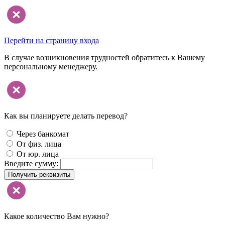
Перейти на страницу входа
В случае возникновения трудностей обратитесь к Вашему
персональному менеджеру.
Как вы планируете делать перевод?
Через банкомат
От физ. лица
От юр. лица
Введите сумму:
Получить реквизиты
Какое количество Вам нужно?