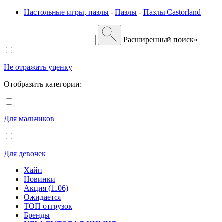
Настольные игры, пазлы
-
Пазлы
-
Пазлы Castorland
Расширенный поиск»
Не отражать уценку
Отобразить категории:
Для мальчиков
Для девочек
Хайп
Новинки
Акция (1106)
Ожидается
ТОП отгрузок
Бренды