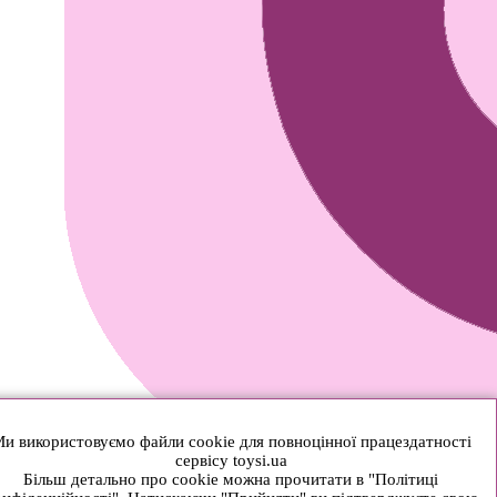
и використовуємо файли cookie для повноцінної працездатності
сервісу toysi.ua
Більш детально про cookie можна прочитати в "Політиці