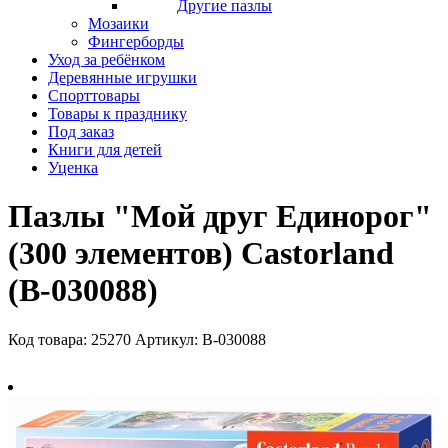
Другие пазлы
Мозаики
Фингерборды
Уход за ребёнком
Деревянные игрушки
Спорттовары
Товары к празднику
Под заказ
Книги для детей
Уценка
Пазлы "Мой друг Единорог"
(300 элементов) Castorland
(B-030088)
Код товара: 25270
Артикул: B-030088