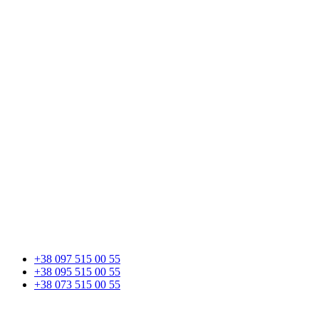
+38 097 515 00 55
+38 095 515 00 55
+38 073 515 00 55