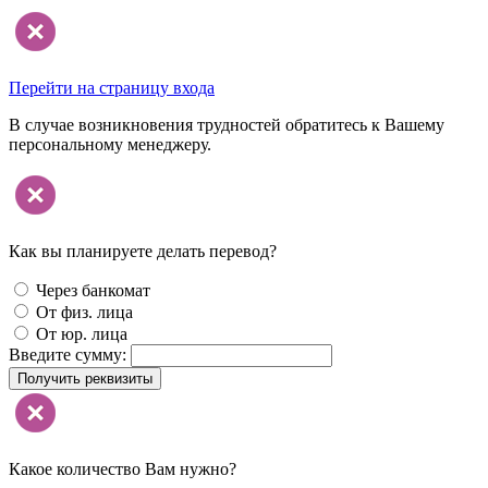
Перейти на страницу входа
В случае возникновения трудностей обратитесь к Вашему
персональному менеджеру.
Как вы планируете делать перевод?
Через банкомат
От физ. лица
От юр. лица
Введите сумму:
Получить реквизиты
Какое количество Вам нужно?