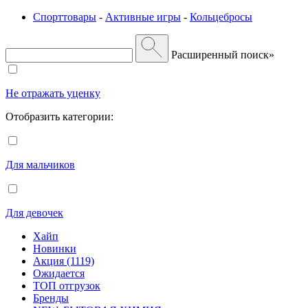
Спорттовары
-
Активные игры
-
Кольцебросы
Расширенный поиск»
Не отражать уценку
Отобразить категории:
Для мальчиков
Для девочек
Хайп
Новинки
Акция (1119)
Ожидается
ТОП отгрузок
Бренды