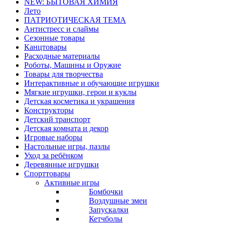
NEW: БЫТОВАЯ ХИМИЯ
Лето
ПАТРИОТИЧЕСКАЯ ТЕМА
Антистресс и слаймы
Сезонные товары
Канцтовары
Расходные материалы
Роботы, Машины и Оружие
Товары для творчества
Интерактивные и обучающие игрушки
Мягкие игрушки, герои и куклы
Детская косметика и украшения
Конструкторы
Детский транспорт
Детская комната и декор
Игровые наборы
Настольные игры, пазлы
Уход за ребёнком
Деревянные игрушки
Спорттовары
Активные игры
Бомбочки
Воздушные змеи
Запускалки
Кетчболы