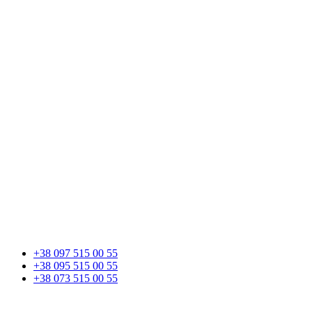
+38 097 515 00 55
+38 095 515 00 55
+38 073 515 00 55