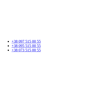
+38 097 515 00 55
+38 095 515 00 55
+38 073 515 00 55