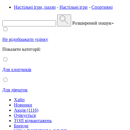
Настільні ігри, пазли
-
Настільні ігри
-
Спортивні
Розширений пошук»
Не відображати уцінку
Показати категорії:
Для хлопчиків
Для дівчаток
Хайп
Новинки
Акція (1116)
Очікується
ТОП відвантажень
Бренди