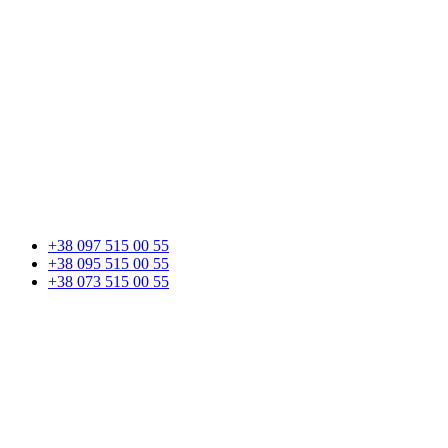
+38 097 515 00 55
+38 095 515 00 55
+38 073 515 00 55