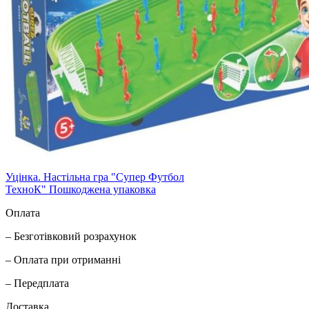
Уцінка. Настільна гра "Супер Футбол
ТехноК" Пошкоджена упаковка
Оплата
– Безготівковий розрахунок
– Оплата при отриманні
– Передплата
Доставка