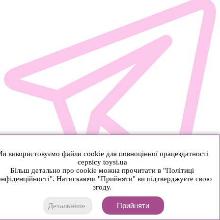
и використовуємо файли cookie для повноцінної працездатності
сервісу toysi.ua
Більш детально про cookie можна прочитати в "Політиці
нфіденційності". Натискаючи "Прийняти" ви підтверджуєте свою
згоду.
Прийняти
Детальніше