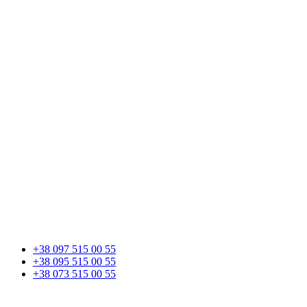
+38 097 515 00 55
+38 095 515 00 55
+38 073 515 00 55