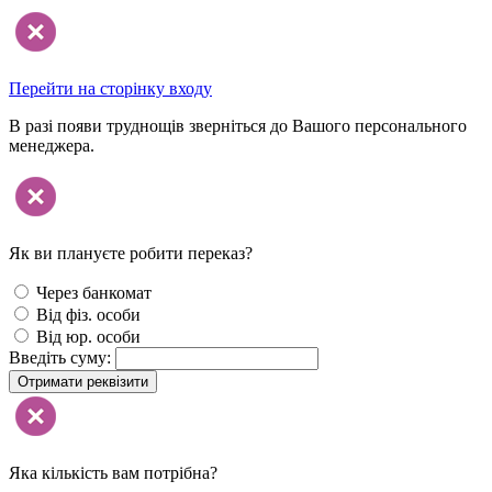
Перейти на сторінку входу
В разі появи труднощів зверніться до Вашого персонального
менеджера.
Як ви плануєте робити переказ?
Через банкомат
Від фіз. особи
Від юр. особи
Введіть суму:
Отримати реквізити
Яка кількість вам потрібна?