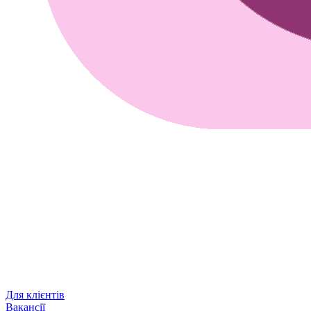
Для клієнтів
Вакансії