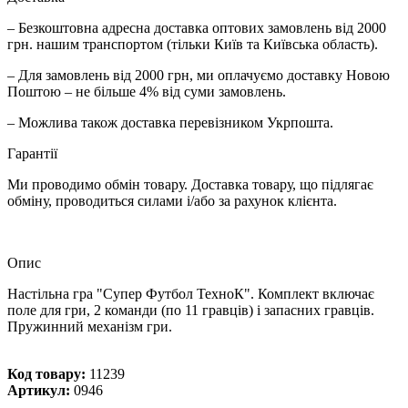
– Безкоштовна адресна доставка оптових замовлень від 2000
грн. нашим транспортом (тільки Київ та Київська область).
– Для замовлень від 2000 грн, ми оплачуємо доставку Новою
Поштою – не більше 4% від суми замовлень.
– Можлива також доставка перевізником Укрпошта.
Гарантії
Ми проводимо обмін товару. Доставка товару, що підлягає
обміну, проводиться силами і/або за рахунок клієнта.
Опис
Настільна гра "Супер Футбол ТехноК". Комплект включає
поле для гри, 2 команди (по 11 гравців) і запасних гравців.
Пружинний механізм гри.
Код товару:
11239
Артикул:
0946