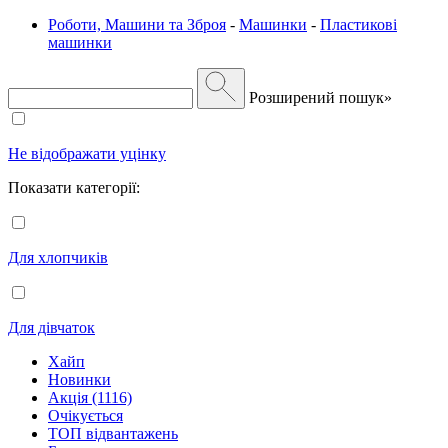
Роботи, Машини та Зброя
-
Машинки
-
Пластикові
машинки
Розширений пошук»
Не відображати уцінку
Показати категорії:
Для хлопчиків
Для дівчаток
Хайп
Новинки
Акція (1116)
Очікується
ТОП відвантажень