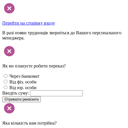
Перейти на сторінку входу
В разі появи труднощів зверніться до Вашого персонального
менеджера.
Як ви плануєте робити переказ?
Через банкомат
Від фіз. особи
Від юр. особи
Введіть суму:
Отримати реквізити
Яка кількість вам потрібна?