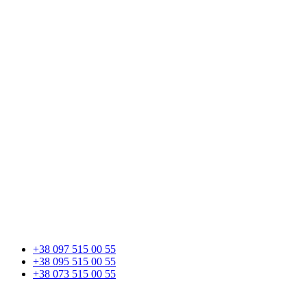
+38 097 515 00 55
+38 095 515 00 55
+38 073 515 00 55