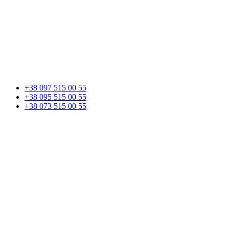
+38 097 515 00 55
+38 095 515 00 55
+38 073 515 00 55