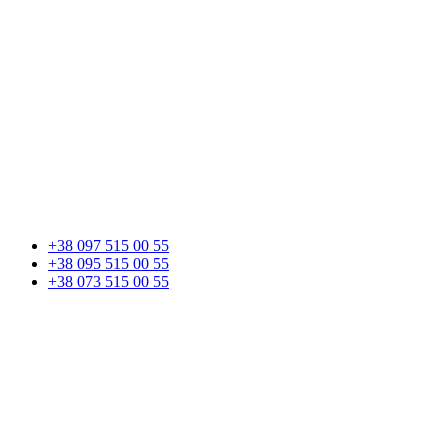
+38 097 515 00 55
+38 095 515 00 55
+38 073 515 00 55