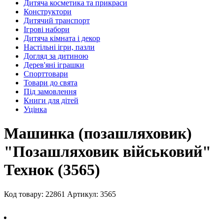
Дитяча косметика та прикраси
Конструктори
Дитячий транспорт
Ігрові набори
Дитяча кімната і декор
Настільні ігри, пазли
Догляд за дитиною
Дерев'яні іграшки
Спорттовари
Товари до свята
Під замовлення
Книги для дітей
Уцінка
Машинка (позашляховик)
"Позашляховик військовий"
Технок (3565)
Код товару: 22861
Артикул: 3565