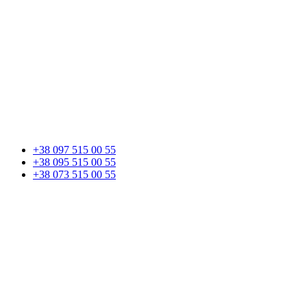
+38 097 515 00 55
+38 095 515 00 55
+38 073 515 00 55