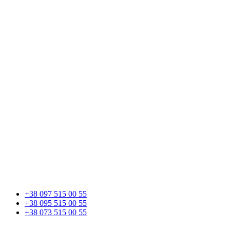
+38 097 515 00 55
+38 095 515 00 55
+38 073 515 00 55