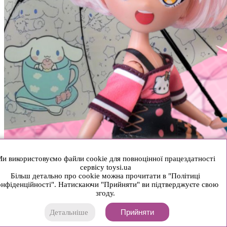
и використовуємо файли cookie для повноцінної працездатності
сервісу toysi.ua
Більш детально про cookie можна прочитати в "Політиці
нфіденційності". Натискаючи "Прийняти" ви підтверджуєте свою
згоду.
Прийняти
Детальніше