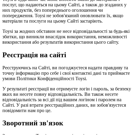
послуг, що надаються на цьому Сайті, а також до згаданих у
них продуктів, без попереднього оголошення чи
попередження. Toysi не зобов'язаний оновлювати їх, якщо
матеріали та послуги на цьому Сайті застаріють.
Toysi за жодних обставин не несе відповідальності за будь-які
збитки, що виникли внаслідок використання, неможливості
використання або результатів використання цього сайту.
Реєстрація на сайті
Реєструючись на Сайті, ви погоджуєтеся надати правдиву та
точну інформацію про себе і свої контактні дані та приймаєте
умови
Політики Конфіденційності Toysi
.
У результаті реєстрації ви отримуєте логін і пароль, за безпеку
яких ви несете повну відповідальність. Ви також несете
відповідальність за всі дії під вашим логіном і паролем на
Сайті. У разі втрати реєстраційних даних, ви зобов'язуєтеся
повідомити нам про це.
Зворотний зв'язок