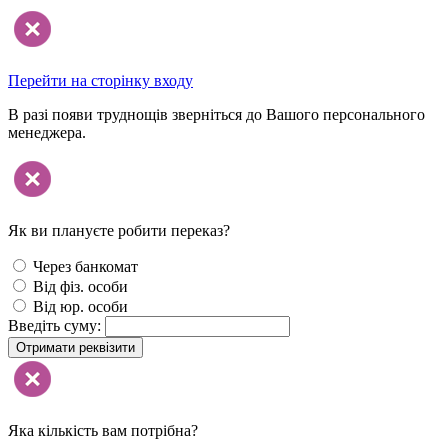
Перейти на сторінку входу
В разі появи труднощів зверніться до Вашого персонального
менеджера.
Як ви плануєте робити переказ?
Через банкомат
Від фіз. особи
Від юр. особи
Введіть суму:
Отримати реквізити
Яка кількість вам потрібна?