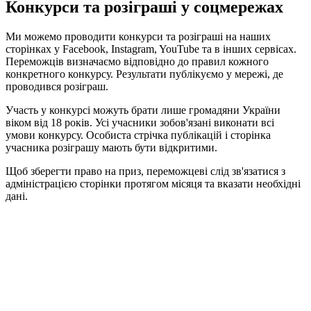
Конкурси та розіграші у соцмережах
Ми можемо проводити конкурси та розіграші на наших
сторінках у Facebook, Instagram, YouTube та в інших сервісах.
Переможців визначаємо відповідно до правил кожного
конкретного конкурсу. Результати публікуємо у мережі, де
проводився розіграш.
Участь у конкурсі можуть брати лише громадяни України
віком від 18 років. Усі учасники зобов'язані виконати всі
умови конкурсу. Особиста стрічка публікацій і сторінка
учасника розіграшу мають бути відкритими.
Щоб зберегти право на приз, переможцеві слід зв'язатися з
адміністрацією сторінки протягом місяця та вказати необхідні
дані.