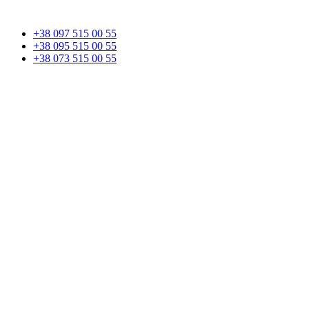
+38 097 515 00 55
+38 095 515 00 55
+38 073 515 00 55