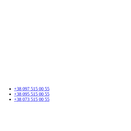
+38 097 515 00 55
+38 095 515 00 55
+38 073 515 00 55