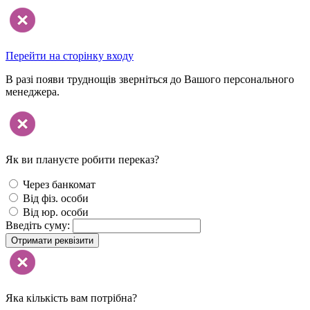
Перейти на сторінку входу
В разі появи труднощів зверніться до Вашого персонального
менеджера.
Як ви плануєте робити переказ?
Через банкомат
Від фіз. особи
Від юр. особи
Введіть суму:
Отримати реквізити
Яка кількість вам потрібна?