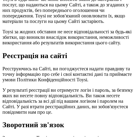
послуг, що надаються на цьому Сайті, а також до згаданих у
них продуктів, без попереднього оголошення чи
попередження. Toysi не зобов'язаний оновлювати їх, якщо
матеріали та послуги на цьому Сайті застаріють.
Toysi за жодних обставин не несе відповідальності за будь-які
збитки, що виникли внаслідок використання, неможливості
використання або результатів використання цього сайту.
Реєстрація на сайті
Реєструючись на Сайті, ви погоджуєтеся надати правдиву та
точну інформацію про себе і свої контактні дані та приймаєте
умови
Політики Конфіденційності Toysi
.
У результаті реєстрації ви отримуєте логін і пароль, за безпеку
яких ви несете повну відповідальність. Ви також несете
відповідальність за всі дії під вашим логіном і паролем на
Сайті. У разі втрати реєстраційних даних, ви зобов'язуєтеся
повідомити нам про це.
Зворотний зв'язок