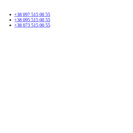
+38 097 515 00 55
+38 095 515 00 55
+38 073 515 00 55