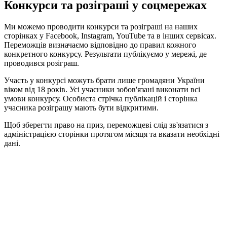
Конкурси та розіграші у соцмережах
Ми можемо проводити конкурси та розіграші на наших
сторінках у Facebook, Instagram, YouTube та в інших сервісах.
Переможців визначаємо відповідно до правил кожного
конкретного конкурсу. Результати публікуємо у мережі, де
проводився розіграш.
Участь у конкурсі можуть брати лише громадяни України
віком від 18 років. Усі учасники зобов'язані виконати всі
умови конкурсу. Особиста стрічка публікацій і сторінка
учасника розіграшу мають бути відкритими.
Щоб зберегти право на приз, переможцеві слід зв'язатися з
адміністрацією сторінки протягом місяця та вказати необхідні
дані.