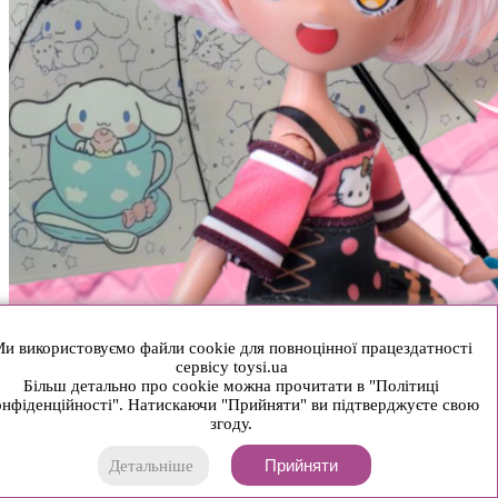
и використовуємо файли cookie для повноцінної працездатності
сервісу toysi.ua
Більш детально про cookie можна прочитати в "Політиці
нфіденційності". Натискаючи "Прийняти" ви підтверджуєте свою
згоду.
Прийняти
Детальніше