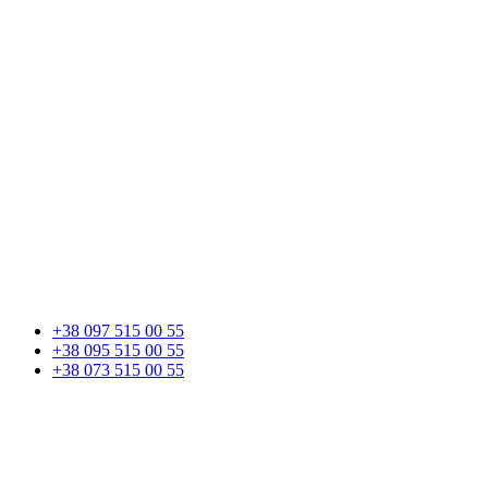
+38 097 515 00 55
+38 095 515 00 55
+38 073 515 00 55