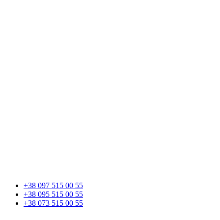
+38 097 515 00 55
+38 095 515 00 55
+38 073 515 00 55