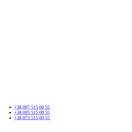
+38 097 515 00 55
+38 095 515 00 55
+38 073 515 00 55