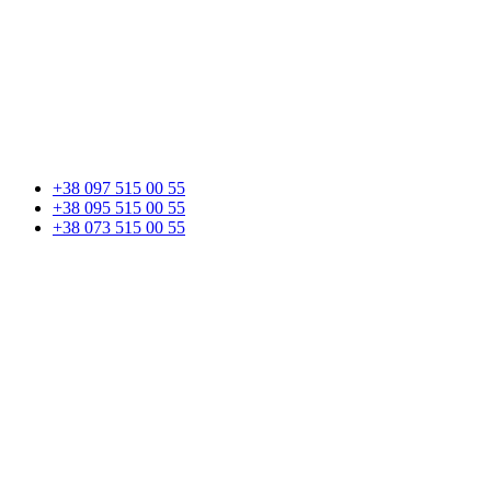
+38 097 515 00 55
+38 095 515 00 55
+38 073 515 00 55