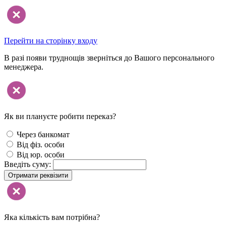
Перейти на сторінку входу
В разі появи труднощів зверніться до Вашого персонального
менеджера.
Як ви плануєте робити переказ?
Через банкомат
Від фіз. особи
Від юр. особи
Введіть суму:
Отримати реквізити
Яка кількість вам потрібна?