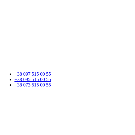
+38 097 515 00 55
+38 095 515 00 55
+38 073 515 00 55