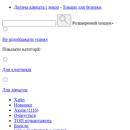
Дитяча кімната і декор
-
Товари для безпеки
Розширений пошук»
Не відображати уцінку
Показати категорії:
Для хлопчиків
Для дівчаток
Хайп
Новинки
Акція (1116)
Очікується
ТОП відвантажень
Бренди