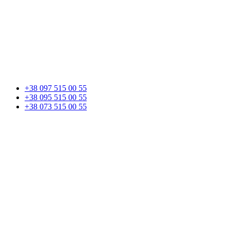
+38 097 515 00 55
+38 095 515 00 55
+38 073 515 00 55