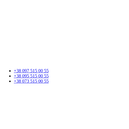
+38 097 515 00 55
+38 095 515 00 55
+38 073 515 00 55