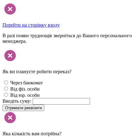
Перейти на сторінку входу
В разі появи труднощів зверніться до Вашого персонального
менеджера.
Як ви плануєте робити переказ?
Через банкомат
Від фіз. особи
Від юр. особи
Введіть суму:
Отримати реквізити
Яка кількість вам потрібна?