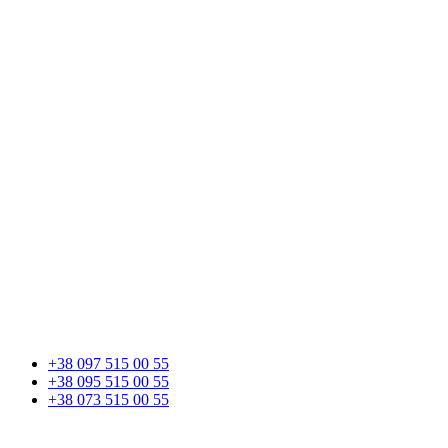
+38 097 515 00 55
+38 095 515 00 55
+38 073 515 00 55