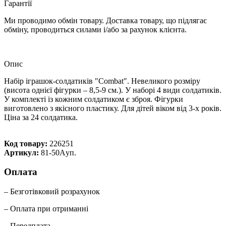
Гарантії
Ми проводимо обмін товару. Доставка товару, що підлягає
обміну, проводиться силами і/або за рахунок клієнта.
Опис
Набір іграшок-солдатиків "Combat". Невеликого розміру
(висота однієї фігурки – 8,5-9 см.). У наборі 4 види солдатиків.
У комплекті із кожним солдатиком є зброя. Фігурки
виготовлено з якісного пластику. Для дітей віком від 3-х років.
Ціна за 24 солдатика.
Код товару:
226251
Артикул:
81-50Aуп.
Оплата
– Безготівковий розрахунок
– Оплата при отриманні
– Передплата