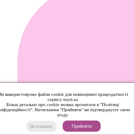
и використовуємо файли cookie для повноцінної працездатності
сервісу toysi.ua
Більш детально про cookie можна прочитати в "Політиці
нфіденційності". Натискаючи "Прийняти" ви підтверджуєте свою
згоду.
Прийняти
Детальніше