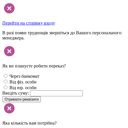
Перейти на сторінку входу
В разі появи труднощів зверніться до Вашого персонального
менеджера.
Як ви плануєте робити переказ?
Через банкомат
Від фіз. особи
Від юр. особи
Введіть суму:
Отримати реквізити
Яка кількість вам потрібна?