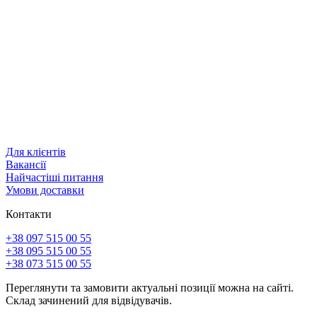
Для клієнтів
Вакансії
Найчастіші питання
Умови доставки
Контакти
+38 097 515 00 55
+38 095 515 00 55
+38 073 515 00 55
Переглянути та замовити актуальні позиції можна на сайті.
Склад зачинений для відвідувачів.