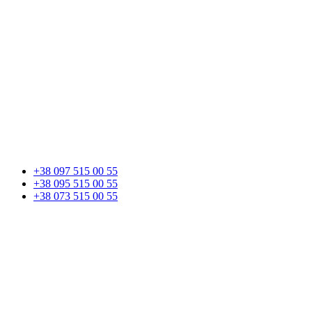
+38 097 515 00 55
+38 095 515 00 55
+38 073 515 00 55