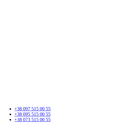
+38 097 515 00 55
+38 095 515 00 55
+38 073 515 00 55