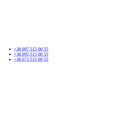
+38 097 515 00 55
+38 095 515 00 55
+38 073 515 00 55