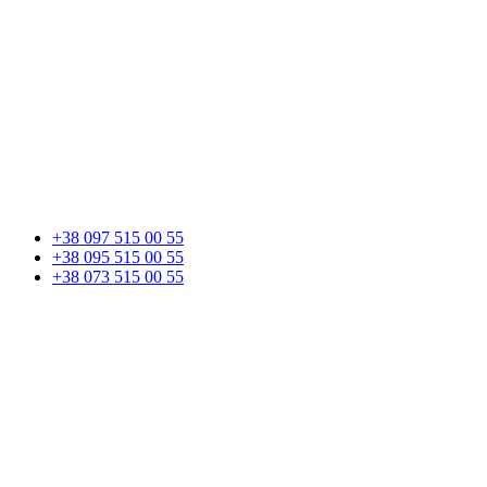
+38 097 515 00 55
+38 095 515 00 55
+38 073 515 00 55