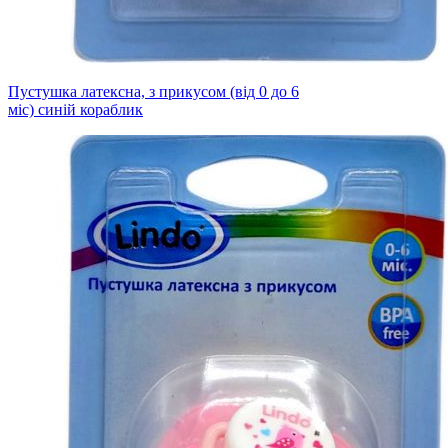
Пустушка латексна, з прикусом (від 0 до 6
міс) синій кораблик