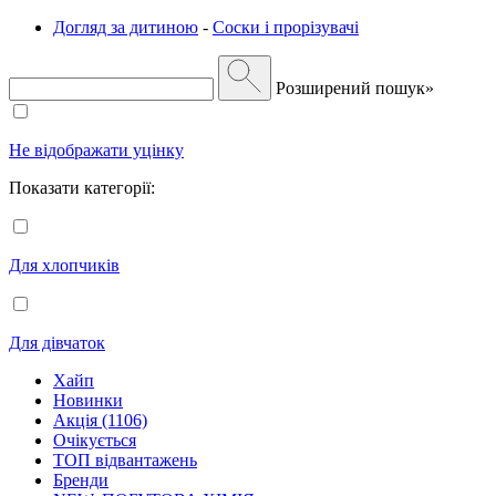
Догляд за дитиною
-
Соски і прорізувачі
Розширений пошук»
Не відображати уцінку
Показати категорії:
Для хлопчиків
Для дівчаток
Хайп
Новинки
Акція (1106)
Очікується
ТОП відвантажень
Бренди