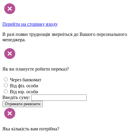
Перейти на сторінку входу
В разі появи труднощів зверніться до Вашого персонального
менеджера.
Як ви плануєте робити переказ?
Через банкомат
Від фіз. особи
Від юр. особи
Введіть суму:
Отримати реквізити
Яка кількість вам потрібна?