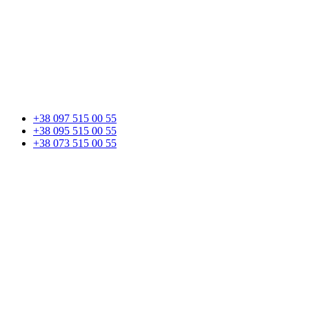
+38 097 515 00 55
+38 095 515 00 55
+38 073 515 00 55