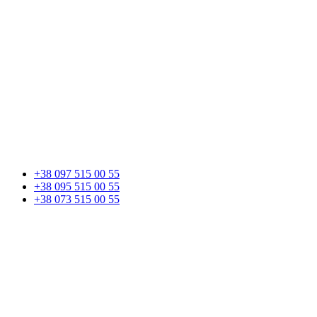
+38 097 515 00 55
+38 095 515 00 55
+38 073 515 00 55