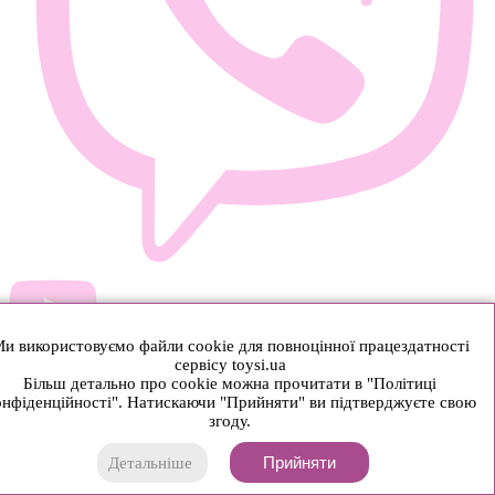
и використовуємо файли cookie для повноцінної працездатності
сервісу toysi.ua
Більш детально про cookie можна прочитати в "Політиці
нфіденційності". Натискаючи "Прийняти" ви підтверджуєте свою
згоду.
Прийняти
Детальніше