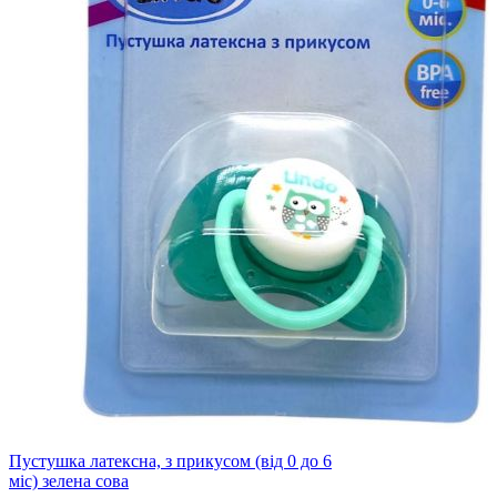
Пустушка латексна, з прикусом (від 0 до 6
міс) зелена сова