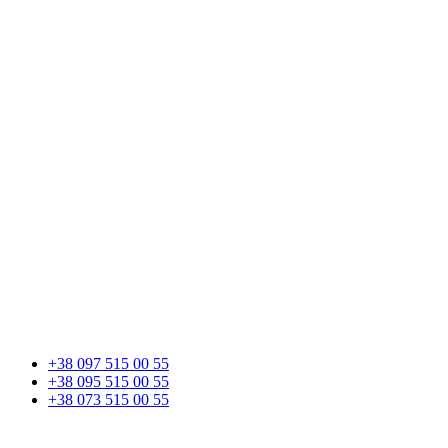
+38 097 515 00 55
+38 095 515 00 55
+38 073 515 00 55