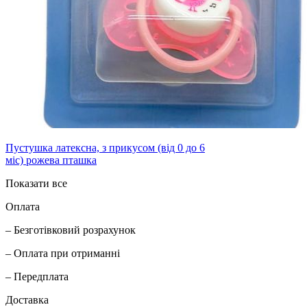
Пустушка латексна, з прикусом (від 0 до 6
міс) рожева пташка
Показати все
Оплата
– Безготівковий розрахунок
– Оплата при отриманні
– Передплата
Доставка