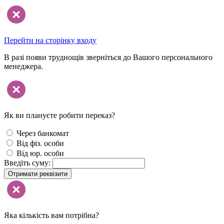
Перейти на сторінку входу
В разі появи труднощів зверніться до Вашого персонального
менеджера.
Як ви плануєте робити переказ?
Через банкомат
Від фіз. особи
Від юр. особи
Введіть суму:
Отримати реквізити
Яка кількість вам потрібна?