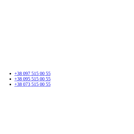
+38 097 515 00 55
+38 095 515 00 55
+38 073 515 00 55