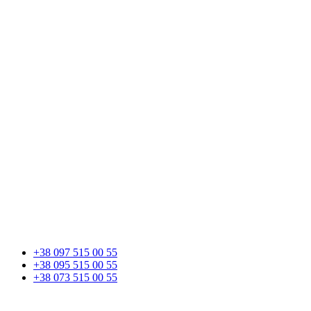
+38 097 515 00 55
+38 095 515 00 55
+38 073 515 00 55