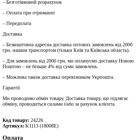
– Безготівковий розрахунок
– Оплата при отриманні
– Передплата
Доставка
– Безкоштовна адресна доставка оптових замовлень від 2000
грн. нашим транспортом (тільки Київ та Київська область).
– Для замовлень від 2000 грн, ми оплачуємо доставку Новою
Поштою – не більше 4% від суми замовлень.
– Можлива також доставка перевізником Укрпошта.
Гарантії
Ми проводимо обмін товару. Доставка товару, що підлягає
обміну, проводиться силами і/або за рахунок клієнта.
Код товару:
24226
Артикул:
K1113 (18008E)
Оплата