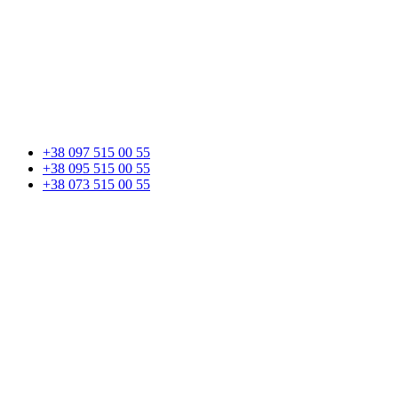
+38 097 515 00 55
+38 095 515 00 55
+38 073 515 00 55