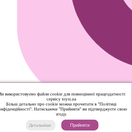
и використовуємо файли cookie для повноцінної працездатності
сервісу toysi.ua
Більш детально про cookie можна прочитати в "Політиці
нфіденційності". Натискаючи "Прийняти" ви підтверджуєте свою
згоду.
Прийняти
Детальніше
© 2026 Toysi.ua