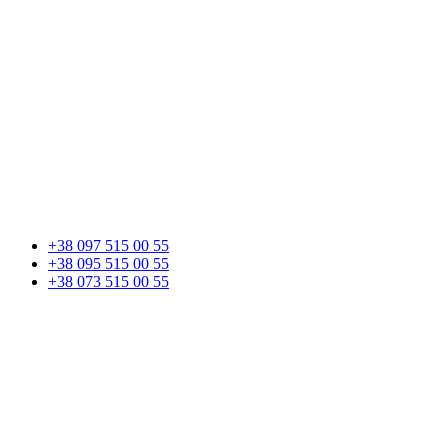
+38 097 515 00 55
+38 095 515 00 55
+38 073 515 00 55