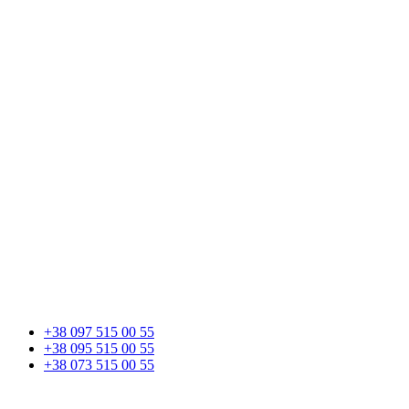
+38 097 515 00 55
+38 095 515 00 55
+38 073 515 00 55