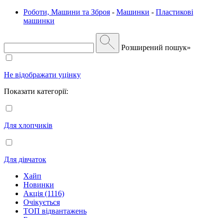
Роботи, Машини та Зброя
-
Машинки
-
Пластикові
машинки
Розширений пошук»
Не відображати уцінку
Показати категорії:
Для хлопчиків
Для дівчаток
Хайп
Новинки
Акція (1116)
Очікується
ТОП відвантажень