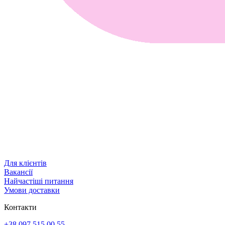
Для клієнтів
Вакансії
Найчастіші питання
Умови доставки
Контакти
+38 097 515 00 55