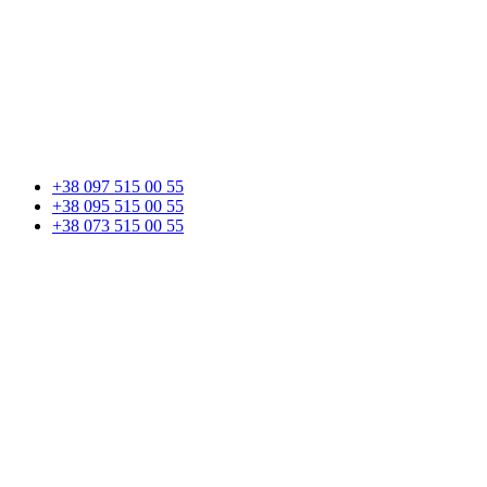
+38 097 515 00 55
+38 095 515 00 55
+38 073 515 00 55