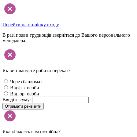
Перейти на сторінку входу
В разі появи труднощів зверніться до Вашого персонального
менеджера.
Як ви плануєте робити переказ?
Через банкомат
Від фіз. особи
Від юр. особи
Введіть суму:
Отримати реквізити
Яка кількість вам потрібна?