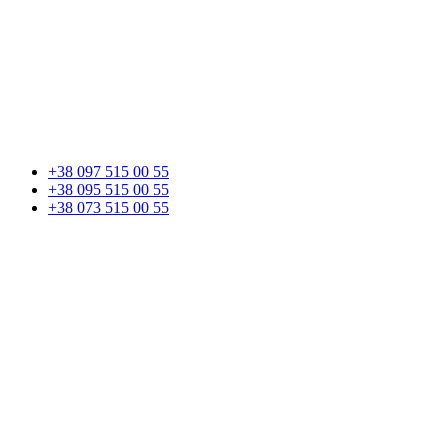
+38 097 515 00 55
+38 095 515 00 55
+38 073 515 00 55