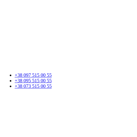
+38 097 515 00 55
+38 095 515 00 55
+38 073 515 00 55