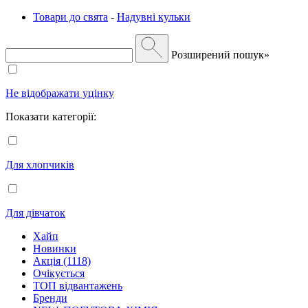
Товари до свята
-
Надувні кульки
Розширений пошук»
Не відображати уцінку
Показати категорії:
Для хлопчиків
Для дівчаток
Хайп
Новинки
Акція (1118)
Очікується
ТОП відвантажень
Бренди