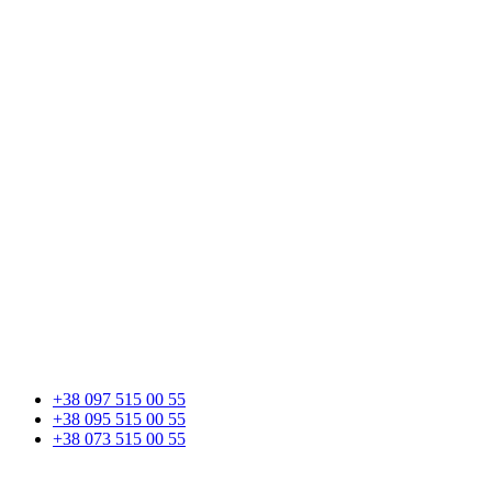
+38 097 515 00 55
+38 095 515 00 55
+38 073 515 00 55