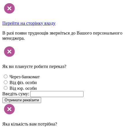
Перейти на сторінку входу
В разі появи труднощів зверніться до Вашого персонального
менеджера.
Як ви плануєте робити переказ?
Через банкомат
Від фіз. особи
Від юр. особи
Введіть суму:
Отримати реквізити
Яка кількість вам потрібна?