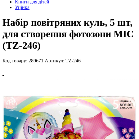
Книги для дітей
Уцінка
Набір повітряних куль, 5 шт,
для створення фотозони MIC
(TZ-246)
Код товару: 289671
Артикул: TZ-246