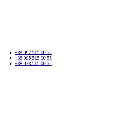
+38 097 515 00 55
+38 095 515 00 55
+38 073 515 00 55