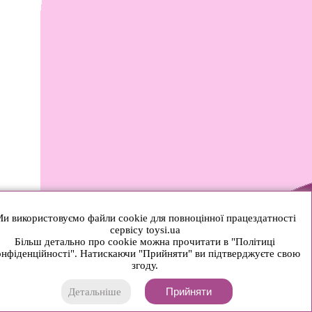
и використовуємо файли cookie для повноцінної працездатності
сервісу toysi.ua
Більш детально про cookie можна прочитати в "Політиці
нфіденційності". Натискаючи "Прийняти" ви підтверджуєте свою
згоду.
Прийняти
Детальніше