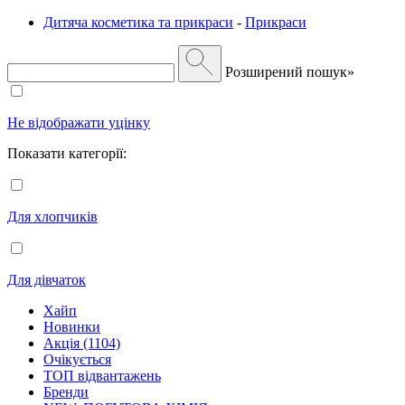
Дитяча косметика та прикраси
-
Прикраси
Розширений пошук»
Не відображати уцінку
Показати категорії:
Для хлопчиків
Для дівчаток
Хайп
Новинки
Акція (1104)
Очікується
ТОП відвантажень
Бренди