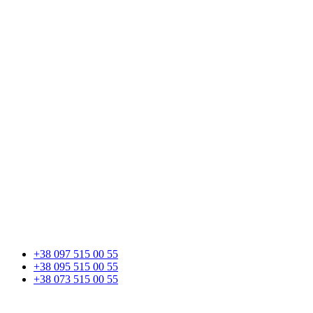
+38 097 515 00 55
+38 095 515 00 55
+38 073 515 00 55