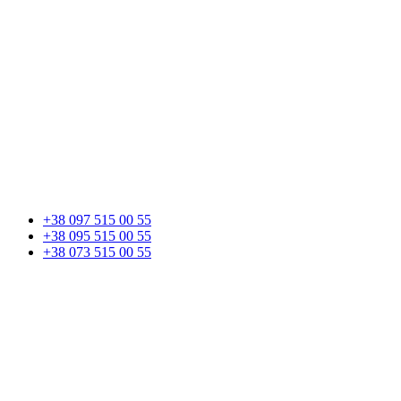
+38 097 515 00 55
+38 095 515 00 55
+38 073 515 00 55