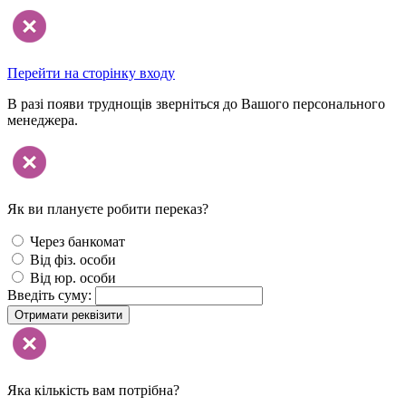
Перейти на сторінку входу
В разі появи труднощів зверніться до Вашого персонального
менеджера.
Як ви плануєте робити переказ?
Через банкомат
Від фіз. особи
Від юр. особи
Введіть суму:
Отримати реквізити
Яка кількість вам потрібна?