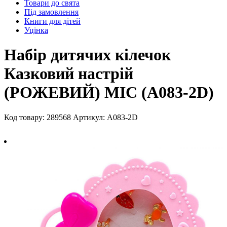
Товари до свята
Під замовлення
Книги для дітей
Уцінка
Набір дитячих кілечок
Казковий настрій
(РОЖЕВИЙ) MIC (A083-2D)
Код товару: 289568
Артикул: A083-2D