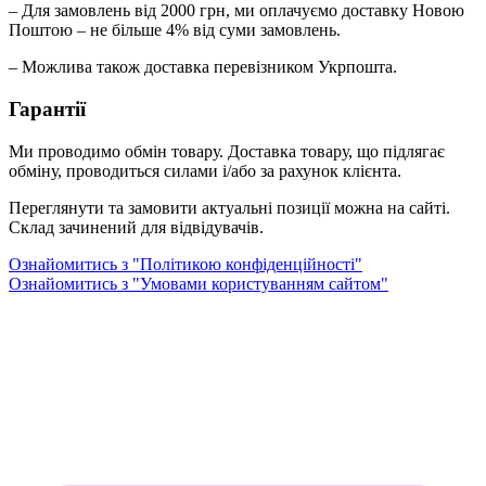
– Для замовлень від 2000 грн, ми оплачуємо доставку Новою
Поштою – не більше 4% від суми замовлень.
– Можлива також доставка перевізником Укрпошта.
Гарантії
Ми проводимо обмін товару. Доставка товару, що підлягає
обміну, проводиться силами і/або за рахунок клієнта.
Переглянути та замовити актуальні позиції можна на сайті.
Склад зачинений для відвідувачів.
Ознайомитись з "Політикою конфіденційності"
Ознайомитись з "Умовами користуванням сайтом"