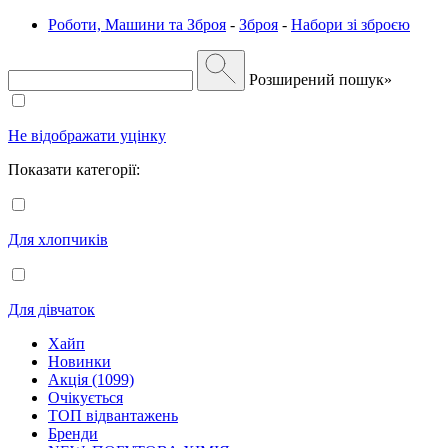
Роботи, Машини та Зброя
-
Зброя
-
Набори зі зброєю
Розширений пошук»
Не відображати уцінку
Показати категорії:
Для хлопчиків
Для дівчаток
Хайп
Новинки
Акція (1099)
Очікується
ТОП відвантажень
Бренди