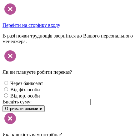
Перейти на сторінку входу
В разі появи труднощів зверніться до Вашого персонального
менеджера.
Як ви плануєте робити переказ?
Через банкомат
Від фіз. особи
Від юр. особи
Введіть суму:
Отримати реквізити
Яка кількість вам потрібна?