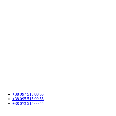
+38 097 515 00 55
+38 095 515 00 55
+38 073 515 00 55