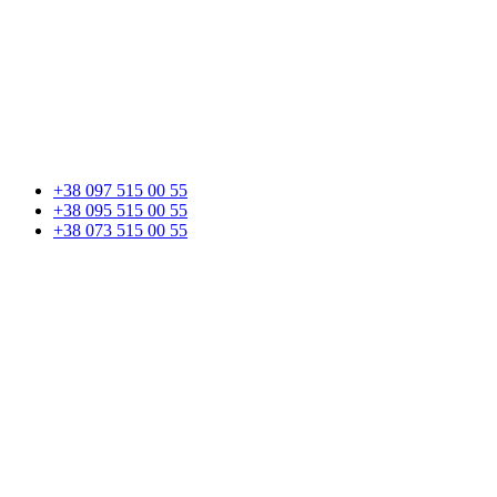
+38 097 515 00 55
+38 095 515 00 55
+38 073 515 00 55