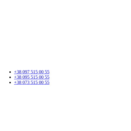
+38 097 515 00 55
+38 095 515 00 55
+38 073 515 00 55