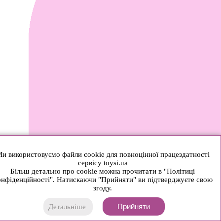
и використовуємо файли cookie для повноцінної працездатності
сервісу toysi.ua
Більш детально про cookie можна прочитати в "Політиці
нфіденційності". Натискаючи "Прийняти" ви підтверджуєте свою
згоду.
Прийняти
Детальніше