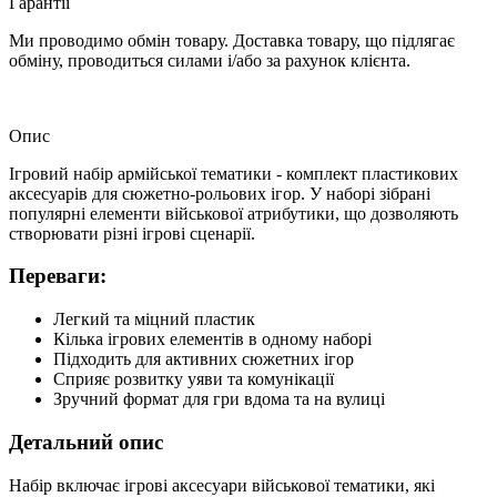
Гарантії
Ми проводимо обмін товару. Доставка товару, що підлягає
обміну, проводиться силами і/або за рахунок клієнта.
Опис
Ігровий набір армійської тематики - комплект пластикових
аксесуарів для сюжетно-рольових ігор. У наборі зібрані
популярні елементи військової атрибутики, що дозволяють
створювати різні ігрові сценарії.
Переваги:
Легкий та міцний пластик
Кілька ігрових елементів в одному наборі
Підходить для активних сюжетних ігор
Сприяє розвитку уяви та комунікації
Зручний формат для гри вдома та на вулиці
Детальний опис
Набір включає ігрові аксесуари військової тематики, які