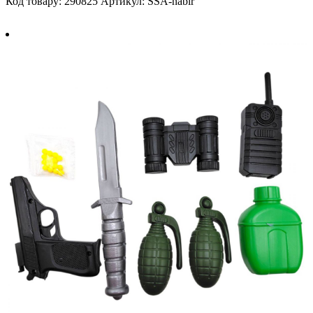
Код товару: 290825
Артикул: SSA-nabir