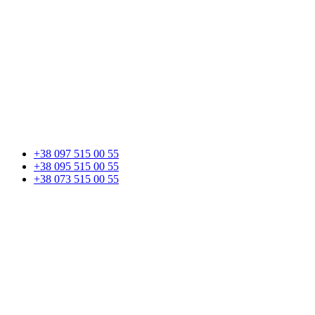
+38 097 515 00 55
+38 095 515 00 55
+38 073 515 00 55