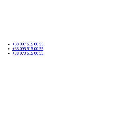
+38 097 515 00 55
+38 095 515 00 55
+38 073 515 00 55