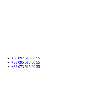
+38 097 515 00 55
+38 095 515 00 55
+38 073 515 00 55