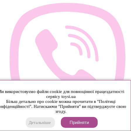
и використовуємо файли cookie для повноцінної працездатності
сервісу toysi.ua
Більш детально про cookie можна прочитати в "Політиці
нфіденційності". Натискаючи "Прийняти" ви підтверджуєте свою
згоду.
Прийняти
Детальніше