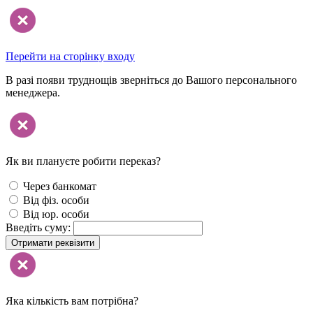
Перейти на сторінку входу
В разі появи труднощів зверніться до Вашого персонального
менеджера.
Як ви плануєте робити переказ?
Через банкомат
Від фіз. особи
Від юр. особи
Введіть суму:
Отримати реквізити
Яка кількість вам потрібна?