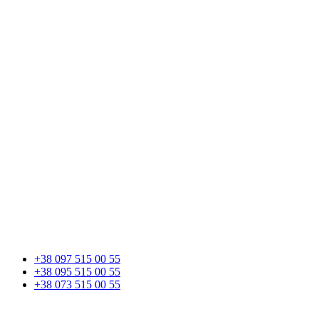
+38 097 515 00 55
+38 095 515 00 55
+38 073 515 00 55