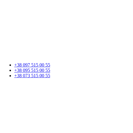
+38 097 515 00 55
+38 095 515 00 55
+38 073 515 00 55