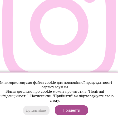
и використовуємо файли cookie для повноцінної працездатності
сервісу toysi.ua
Більш детально про cookie можна прочитати в "Політиці
нфіденційності". Натискаючи "Прийняти" ви підтверджуєте свою
згоду.
Прийняти
Детальніше