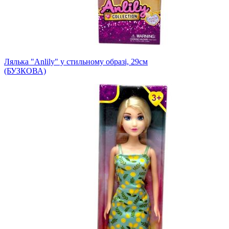
Лялька "Anlily" у стильному образі, 29см
(БУЗКОВА)