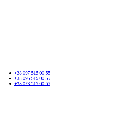
+38 097 515 00 55
+38 095 515 00 55
+38 073 515 00 55