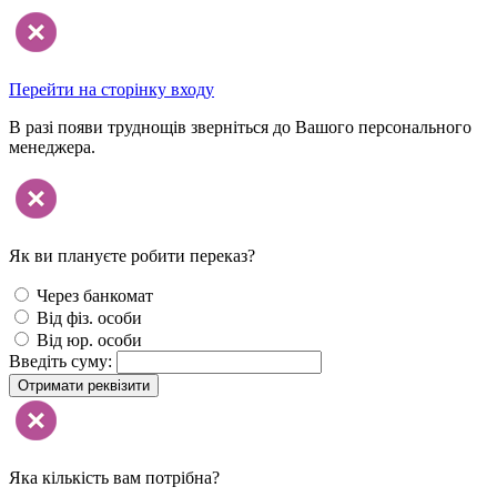
Перейти на сторінку входу
В разі появи труднощів зверніться до Вашого персонального
менеджера.
Як ви плануєте робити переказ?
Через банкомат
Від фіз. особи
Від юр. особи
Введіть суму:
Отримати реквізити
Яка кількість вам потрібна?