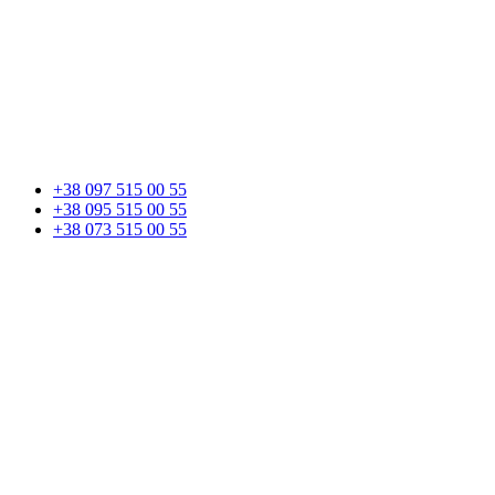
+38 097 515 00 55
+38 095 515 00 55
+38 073 515 00 55