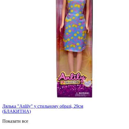
Лялька "Anlily" у стильному образі, 29см
(БЛАКИТНА)
Показати все