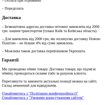
– Оплата при отриманні
– Передплата
Доставка
– Безкоштовна адресна доставка оптових замовлень від 2000
грн. нашим транспортом (тільки Київ та Київська область).
– Для замовлень від 2000 грн, ми оплачуємо доставку Новою
Поштою – не більше 4% від суми замовлень.
– Можлива також доставка перевізником Укрпошта.
Гарантії
Ми проводимо обмін товару. Доставка товару, що підлягає
обміну, проводиться силами і/або за рахунок клієнта.
Переглянути та замовити актуальні позиції можна на сайті.
Склад зачинений для відвідувачів.
Ознайомитись з "Політикою конфіденційності"
Ознайомитись з "Умовами користуванням сайтом"