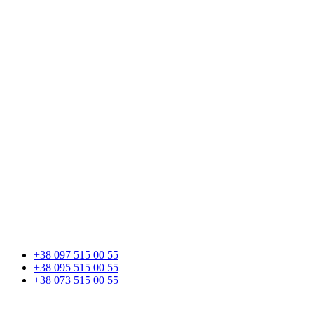
+38 097 515 00 55
+38 095 515 00 55
+38 073 515 00 55