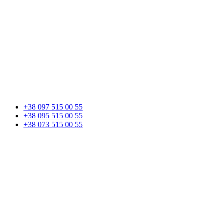
+38 097 515 00 55
+38 095 515 00 55
+38 073 515 00 55