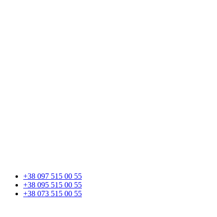
+38 097 515 00 55
+38 095 515 00 55
+38 073 515 00 55