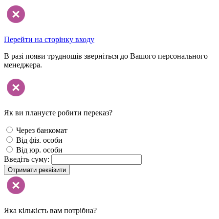
Перейти на сторінку входу
В разі появи труднощів зверніться до Вашого персонального
менеджера.
Як ви плануєте робити переказ?
Через банкомат
Від фіз. особи
Від юр. особи
Введіть суму:
Отримати реквізити
Яка кількість вам потрібна?