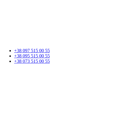
+38 097 515 00 55
+38 095 515 00 55
+38 073 515 00 55