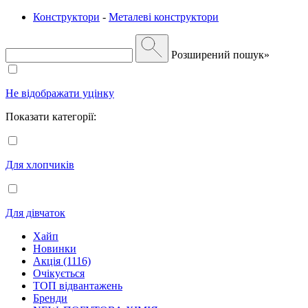
Конструктори
-
Металеві конструктори
Розширений пошук»
Не відображати уцінку
Показати категорії:
Для хлопчиків
Для дівчаток
Хайп
Новинки
Акція (1116)
Очікується
ТОП відвантажень
Бренди