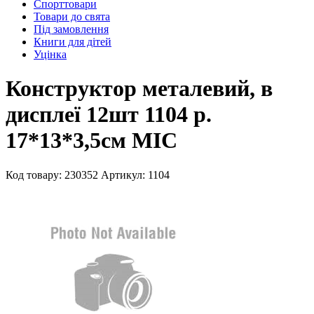
Спорттовари
Товари до свята
Під замовлення
Книги для дітей
Уцінка
Конструктор металевий, в
дисплеї 12шт 1104 р.
17*13*3,5см MIC
Код товару: 230352
Артикул: 1104