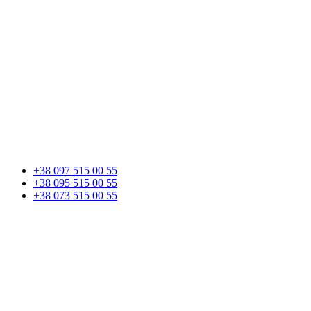
+38 097 515 00 55
+38 095 515 00 55
+38 073 515 00 55