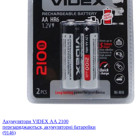
Акумулятори VIDEX АА 2100
перезаряджаються, акумуляторні батарейки
(9146)