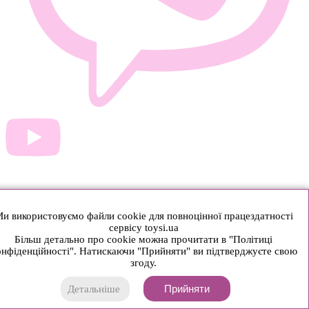
и використовуємо файли cookie для повноцінної працездатності
сервісу toysi.ua
Більш детально про cookie можна прочитати в "Політиці
нфіденційності". Натискаючи "Прийняти" ви підтверджуєте свою
згоду.
Прийняти
Детальніше