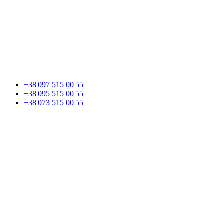
+38 097 515 00 55
+38 095 515 00 55
+38 073 515 00 55