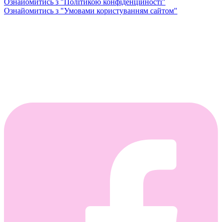
Ознайомитись з "Політикою конфіденційності"
Ознайомитись з "Умовами користуванням сайтом"