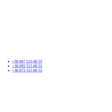
+38 097 515 00 55
+38 095 515 00 55
+38 073 515 00 55