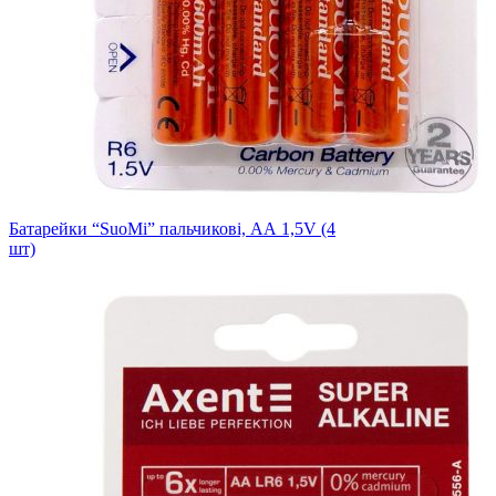
Батарейки “SuoMi” пальчикові, АА 1,5V (4
шт)