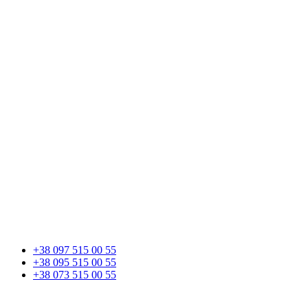
+38 097 515 00 55
+38 095 515 00 55
+38 073 515 00 55