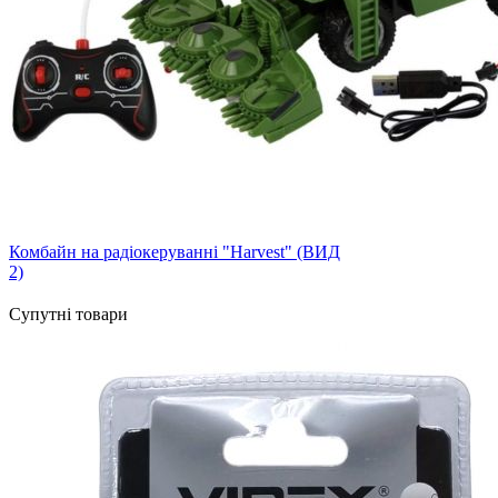
Комбайн на радіокеруванні "Harvest" (ВИД
2)
Супутні товари