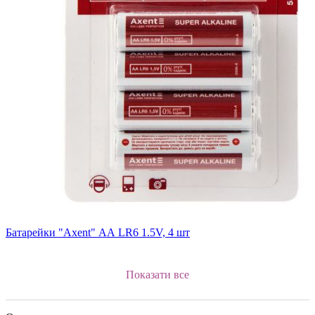
Батарейки "Axent" АА LR6 1.5V, 4 шт
Показати все