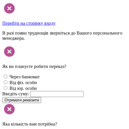
Перейти на сторінку входу
В разі появи труднощів зверніться до Вашого персонального
менеджера.
Як ви плануєте робити переказ?
Через банкомат
Від фіз. особи
Від юр. особи
Введіть суму:
Отримати реквізити
Яка кількість вам потрібна?