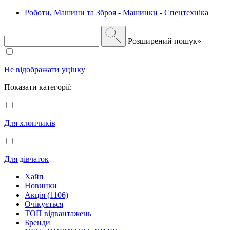
Роботи, Машини та Зброя
-
Машинки
-
Спецтехніка
Розширений пошук»
Не відображати уцінку
Показати категорії:
Для хлопчиків
Для дівчаток
Хайп
Новинки
Акція (1106)
Очікується
ТОП відвантажень
Бренди